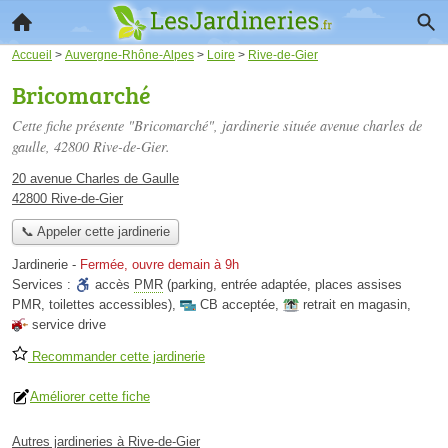
Accueil
>
Auvergne-Rhône-Alpes
>
Loire
>
Rive-de-Gier
Bricomarché
Cette fiche présente "Bricomarché", jardinerie située
avenue charles de
gaulle
, 42800 Rive-de-Gier.
20 avenue Charles de Gaulle
42800 Rive-de-Gier
📞 Appeler cette jardinerie
Jardinerie
-
Fermée, ouvre demain à 9h
Services :
accès
PMR
(parking, entrée adaptée, places assises
PMR, toilettes accessibles)
,
CB acceptée
,
retrait en magasin
,
service drive
Recommander cette jardinerie
Améliorer cette fiche
Autres jardineries à Rive-de-Gier