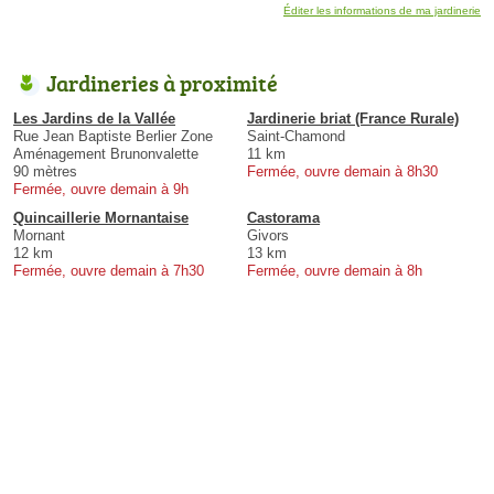
Éditer les informations de ma jardinerie
Jardineries à proximité
Les Jardins de la Vallée
Jardinerie briat (France Rurale)
Rue Jean Baptiste Berlier Zone
Saint-Chamond
Aménagement Brunonvalette
11 km
90 mètres
Fermée, ouvre demain à 8h30
Fermée, ouvre demain à 9h
Quincaillerie Mornantaise
Castorama
Mornant
Givors
12 km
13 km
Fermée, ouvre demain à 7h30
Fermée, ouvre demain à 8h