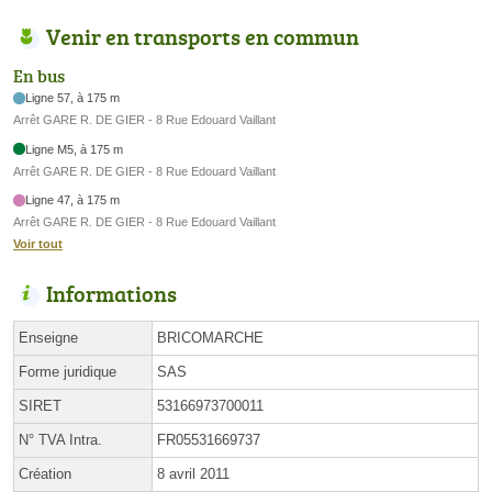
Venir en transports en commun
En bus
Ligne 57, à 175 m
Arrêt GARE R. DE GIER - 8 Rue Edouard Vaillant
Ligne M5, à 175 m
Arrêt GARE R. DE GIER - 8 Rue Edouard Vaillant
Ligne 47, à 175 m
Arrêt GARE R. DE GIER - 8 Rue Edouard Vaillant
Voir tout
Informations
Enseigne
BRICOMARCHE
Forme juridique
SAS
SIRET
53166973700011
N° TVA Intra.
FR05531669737
Création
8 avril 2011