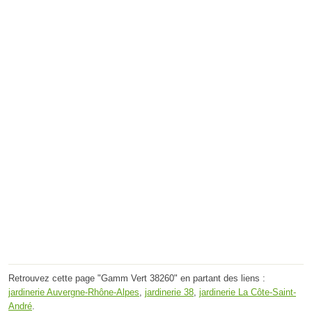
Retrouvez cette page "Gamm Vert 38260" en partant des liens :
jardinerie Auvergne-Rhône-Alpes
,
jardinerie 38
,
jardinerie La Côte-Saint-
André
.