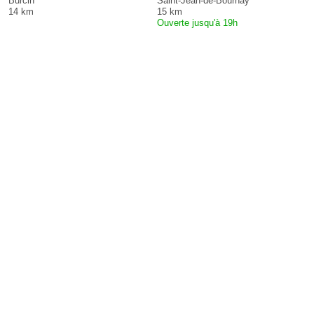
Burcin
Saint-Jean-de-Bournay
14 km
15 km
Ouverte jusqu'à 19h