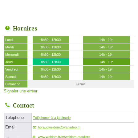
Horaires
Lundi
8h30 - 12h30
14h - 19h
Mardi
8h30 - 12h30
14h - 19h
Mercredi
8h30 - 12h30
14h - 19h
Jeudi
8h30 - 12h30
14h - 19h
Vendredi
8h30 - 12h30
14h - 19h
Samedi
8h30 - 12h30
14h - 19h
Dimanche
Fermé
Signaler une erreur
Contact
Téléphone
Téléphoner à la jardinerie
Email
horaudweldomⓐwanadoo.fr
www.weldom.fr/m/weldom-etauliers