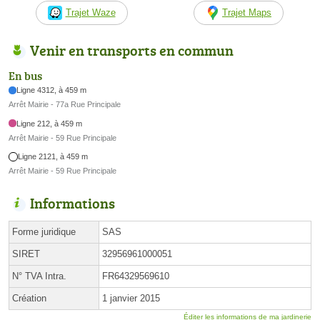
Trajet Waze
Trajet Maps
Venir en transports en commun
En bus
Ligne 4312, à 459 m
Arrêt Mairie - 77a Rue Principale
Ligne 212, à 459 m
Arrêt Mairie - 59 Rue Principale
Ligne 2121, à 459 m
Arrêt Mairie - 59 Rue Principale
Informations
Forme juridique
SAS
SIRET
32956961000051
N° TVA Intra.
FR64329569610
Création
1 janvier 2015
Éditer les informations de ma jardinerie