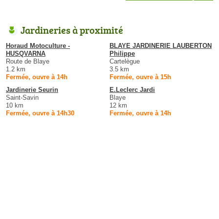
Jardineries à proximité
Horaud Motoculture -
BLAYE JARDINERIE LAUBERTON
HUSQVARNA
Philippe
Route de Blaye
Cartelègue
1.2 km
3.5 km
Fermée, ouvre à 14h
Fermée, ouvre à 15h
Jardinerie Seurin
E.Leclerc Jardi
Saint-Savin
Blaye
10 km
12 km
Fermée, ouvre à 14h30
Fermée, ouvre à 14h