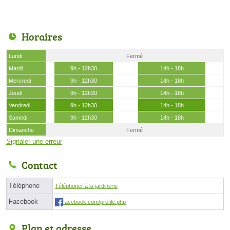
Horaires
Lundi
Fermé
Mardi
9h - 12h30
14h - 18h
Mercredi
9h - 12h30
14h - 18h
Jeudi
9h - 12h30
14h - 18h
Vendredi
9h - 12h30
14h - 18h
Samedi
9h - 12h30
14h - 18h
Dimanche
Fermé
Signaler une erreur
Contact
Téléphone
Téléphoner à la jardinerie
Facebook
facebook.com/profile.php
Plan et adresse