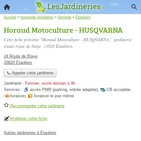
Accueil
>
Nouvelle-Aquitaine
>
Gironde
>
Étauliers
Horaud Motoculture - HUSQVARNA
Cette fiche présente "Horaud Motoculture - HUSQVARNA", jardinerie
située
route de blaye
, 33820 Étauliers.
24 Route de Blaye
33820 Étauliers
📞 Appeler cette jardinerie
Jardinerie
-
Fermée, ouvre demain à 9h
Services :
accès
PMR
(parking, entrée adaptée)
,
CB acceptée
,
livraison
,
livraison le jour même
Recommander cette jardinerie
Améliorer cette fiche
Autres jardineries à Étauliers