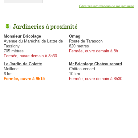
Éditer les informations de ma jardinerie
Jardineries à proximité
Monsieur Bricolage
Omag
Avenue du Maréchal de Lattre de
Route de Tarascon
Tassigny
820 mètres
705 mètres
Fermée, ouvre demain à 8h
Fermée, ouvre demain à 8h30
Le Jardin de Colette
Mr.Bricolage Chateaurenard
Maillane
Châteaurenard
6 km
10 km
Fermée, ouvre à 9h15
Fermée, ouvre demain à 8h30