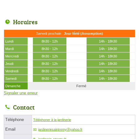
Horaires
Samedi prochain :
Jour férié (Assomption)
Lundi
8h30 - 12h
14h - 18h30
Mardi
8h30 - 12h
14h - 18h30
Mercredi
8h30 - 12h
14h - 18h30
Jeudi
8h30 - 12h
14h - 18h30
Vendredi
8h30 - 12h
14h - 18h30
Samedi
8h30 - 12h
14h - 18h30
Dimanche
Fermé
Signaler une erreur
Contact
Téléphone
Téléphoner à la jardinerie
Email
jardineriesaintremyⓐyahoo.fr
jardinerie-stremy.fr