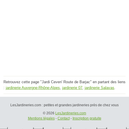
Retrouvez cette page "Jardi Ceven' Route de Barjac" en partant des liens
:
jardinerie Auvergne-Rhône-Alpes
,
jardinerie 07
,
jardinerie Salavas
.
LesJardineries.com : petites et grandes jardineries près de chez vous
© 2026
LesJardineries.com
Mentions légales
-
Contact
-
Inscription gratuite