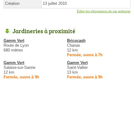
Création
13 juillet 2010
Éditer les informations de ma jardinerie
Jardineries à proximité
Gamm Vert
Bricocash
Route de Lyon
Chanas
680 mètres
12 km
Fermée, ouvre à 7h
Gamm Vert
Gamm Vert
Salaise-sur-Sanne
Saint-Vallier
12 km
13 km
Fermée, ouvre à 9h
Fermée, ouvre à 9h