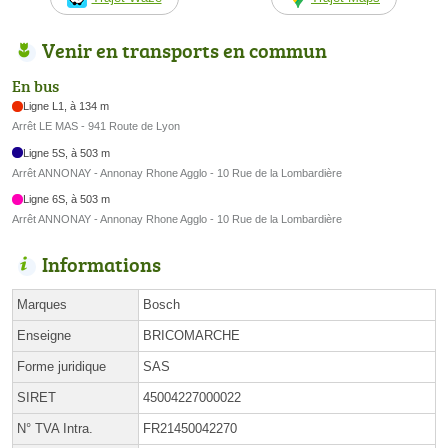
Venir en transports en commun
En bus
Ligne L1, à 134 m
Arrêt LE MAS - 941 Route de Lyon
Ligne 5S, à 503 m
Arrêt ANNONAY - Annonay Rhone Agglo - 10 Rue de la Lombardière
Ligne 6S, à 503 m
Arrêt ANNONAY - Annonay Rhone Agglo - 10 Rue de la Lombardière
Informations
Marques
Bosch
Enseigne
BRICOMARCHE
Forme juridique
SAS
SIRET
45004227000022
N° TVA Intra.
FR21450042270