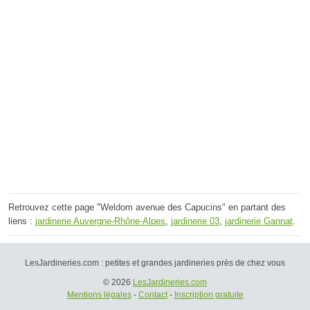
Retrouvez cette page "Weldom avenue des Capucins" en partant des
liens :
jardinerie Auvergne-Rhône-Alpes
,
jardinerie 03
,
jardinerie Gannat
.
LesJardineries.com : petites et grandes jardineries près de chez vous
© 2026
LesJardineries.com
Mentions légales
-
Contact
-
Inscription gratuite