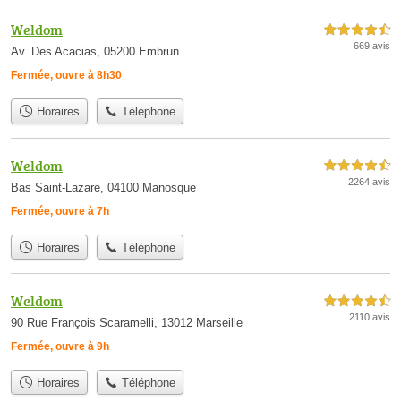
Weldom
4,5 étoiles sur 5
669 avis
Av. Des Acacias, 05200 Embrun
Fermée, ouvre à 8h30
Horaires
Téléphone
Weldom
4,5 étoiles sur 5
2264 avis
Bas Saint-Lazare, 04100 Manosque
Fermée, ouvre à 7h
Horaires
Téléphone
Weldom
4,5 étoiles sur 5
2110 avis
90 Rue François Scaramelli, 13012 Marseille
Fermée, ouvre à 9h
Horaires
Téléphone