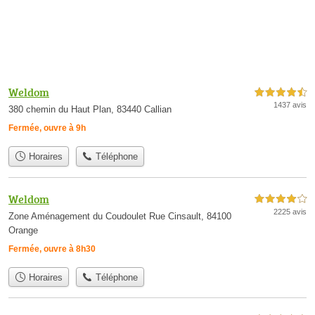
Weldom
4,5 étoiles sur 5
1437 avis
380 chemin du Haut Plan, 83440 Callian
Fermée, ouvre à 9h
Horaires
Téléphone
Weldom
4,0 étoiles sur 5
2225 avis
Zone Aménagement du Coudoulet Rue Cinsault, 84100
Orange
Fermée, ouvre à 8h30
Horaires
Téléphone