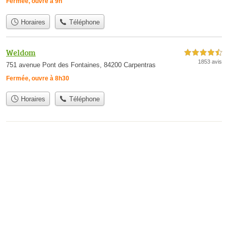
Fermée, ouvre à 9h
Horaires
Téléphone
Weldom
4,5 étoiles sur 5
1853 avis
751 avenue Pont des Fontaines, 84200 Carpentras
Fermée, ouvre à 8h30
Horaires
Téléphone