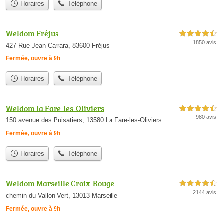
Horaires
Téléphone
Weldom Fréjus
4,5 étoiles sur 5
1850 avis
427 Rue Jean Carrara, 83600 Fréjus
Fermée, ouvre à 9h
Horaires
Téléphone
Weldom la Fare-les-Oliviers
4,5 étoiles sur 5
980 avis
150 avenue des Puisatiers, 13580 La Fare-les-Oliviers
Fermée, ouvre à 9h
Horaires
Téléphone
Weldom Marseille Croix-Rouge
4,5 étoiles sur 5
2144 avis
chemin du Vallon Vert, 13013 Marseille
Fermée, ouvre à 9h