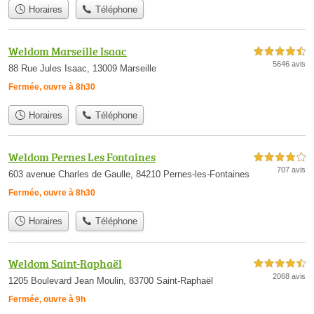
Horaires
Téléphone
Weldom Marseille Isaac
4,5 étoiles sur 5
5646 avis
88 Rue Jules Isaac, 13009 Marseille
Fermée, ouvre à 8h30
Horaires
Téléphone
Weldom Pernes Les Fontaines
4,0 étoiles sur 5
707 avis
603 avenue Charles de Gaulle, 84210 Pernes-les-Fontaines
Fermée, ouvre à 8h30
Horaires
Téléphone
Weldom Saint-Raphaël
4,5 étoiles sur 5
2068 avis
1205 Boulevard Jean Moulin, 83700 Saint-Raphaël
Fermée, ouvre à 9h