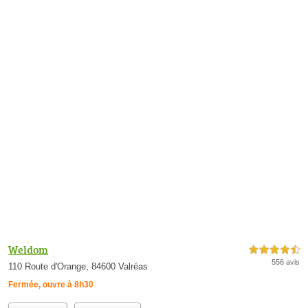
Weldom
4,5 étoiles sur 5
556 avis
110 Route d'Orange, 84600 Valréas
Fermée, ouvre à 8h30