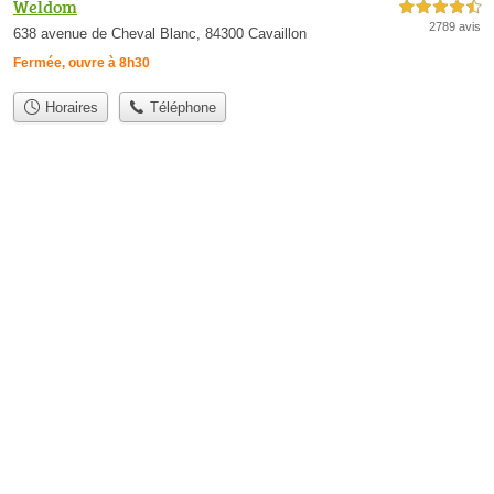
Weldom
4,5 étoiles sur 5
2789 avis
638 avenue de Cheval Blanc, 84300 Cavaillon
Fermée, ouvre à 8h30
Horaires
Téléphone