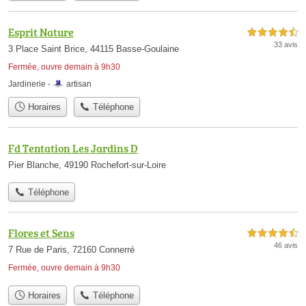
Esprit Nature
4,5 étoiles sur 5
33 avis
3 Place Saint Brice, 44115 Basse-Goulaine
Fermée, ouvre demain à 9h30
Jardinerie -
artisan
Horaires
Téléphone
Fd Tentation Les Jardins D
Pier Blanche, 49190 Rochefort-sur-Loire
Téléphone
Flores et Sens
4,5 étoiles sur 5
46 avis
7 Rue de Paris, 72160 Connerré
Fermée, ouvre demain à 9h30
Horaires
Téléphone