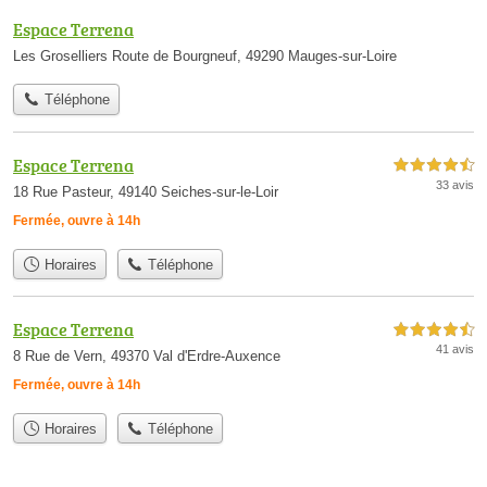
Espace Terrena
Les Groselliers Route de Bourgneuf, 49290 Mauges-sur-Loire
Téléphone
Espace Terrena
4,5 étoiles sur 5
33 avis
18 Rue Pasteur, 49140 Seiches-sur-le-Loir
Fermée, ouvre à 14h
Horaires
Téléphone
Espace Terrena
4,5 étoiles sur 5
41 avis
8 Rue de Vern, 49370 Val d'Erdre-Auxence
Fermée, ouvre à 14h
Horaires
Téléphone