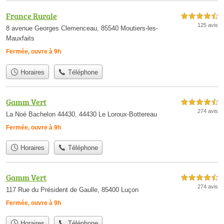
France Rurale
4,5 étoiles sur 5
125 avis
8 avenue Georges Clemenceau, 85540 Moutiers-les-
Mauxfaits
Fermée, ouvre à 9h
Horaires
Téléphone
Gamm Vert
4,5 étoiles sur 5
274 avis
La Noé Bachelon 44430, 44430 Le Loroux-Bottereau
Fermée, ouvre à 9h
Horaires
Téléphone
Gamm Vert
4,5 étoiles sur 5
274 avis
117 Rue du Président de Gaulle, 85400 Luçon
Fermée, ouvre à 9h
Horaires
Téléphone