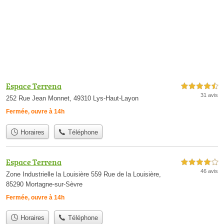
Espace Terrena
4,5 étoiles sur 5
31 avis
252 Rue Jean Monnet, 49310 Lys-Haut-Layon
Fermée, ouvre à 14h
Horaires
Téléphone
Espace Terrena
4,0 étoiles sur 5
46 avis
Zone Industrielle la Louisière 559 Rue de la Louisière,
85290 Mortagne-sur-Sèvre
Fermée, ouvre à 14h
Horaires
Téléphone