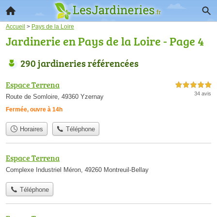
Accueil
>
Pays de la Loire
Jardinerie en Pays de la Loire - Page 4
290 jardineries référencées
Espace Terrena
5,0 étoiles sur 5
34 avis
Route de Somloire, 49360 Yzernay
Fermée, ouvre à 14h
Horaires
Téléphone
Espace Terrena
Complexe Industriel Méron, 49260 Montreuil-Bellay
Téléphone