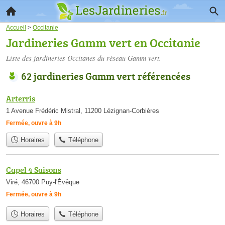
Accueil
>
Occitanie
Jardineries Gamm vert en Occitanie
Liste des jardineries Occitanes du réseau Gamm vert.
62 jardineries Gamm vert référencées
Arterris
1 Avenue Frédéric Mistral, 11200 Lézignan-Corbières
Fermée, ouvre à 9h
Horaires
Téléphone
Capel 4 Saisons
Viré, 46700 Puy-l'Évêque
Fermée, ouvre à 9h
Horaires
Téléphone