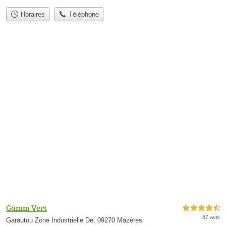
Horaires
Téléphone
Gamm Vert
4,5 étoiles sur 5
87 avis
Garautou Zone Industrielle De, 09270 Mazères