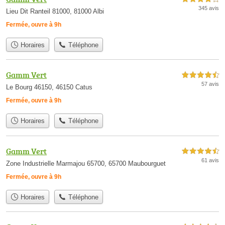
345 avis
Lieu Dit Ranteil 81000, 81000 Albi
Fermée, ouvre à 9h
Horaires
Téléphone
Gamm Vert
4,5 étoiles sur 5
57 avis
Le Bourg 46150, 46150 Catus
Fermée, ouvre à 9h
Horaires
Téléphone
Gamm Vert
4,5 étoiles sur 5
61 avis
Zone Industrielle Marmajou 65700, 65700 Maubourguet
Fermée, ouvre à 9h
Horaires
Téléphone