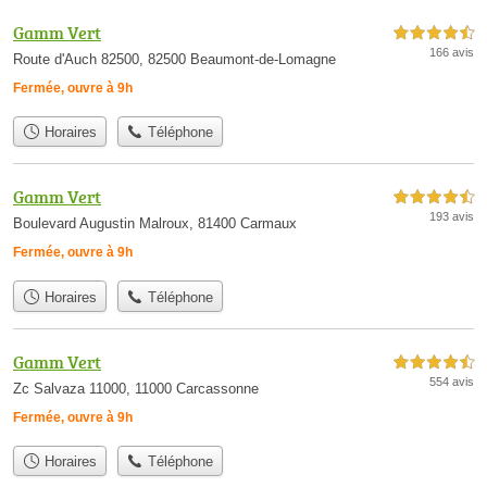
Gamm Vert
4,5 étoiles sur 5
166 avis
Route d'Auch 82500, 82500 Beaumont-de-Lomagne
Fermée, ouvre à 9h
Horaires
Téléphone
Gamm Vert
4,5 étoiles sur 5
193 avis
Boulevard Augustin Malroux, 81400 Carmaux
Fermée, ouvre à 9h
Horaires
Téléphone
Gamm Vert
4,5 étoiles sur 5
554 avis
Zc Salvaza 11000, 11000 Carcassonne
Fermée, ouvre à 9h
Horaires
Téléphone