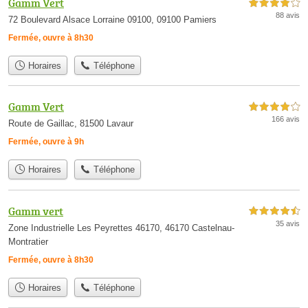
Gamm Vert
4,0 étoiles sur 5
88 avis
72 Boulevard Alsace Lorraine 09100, 09100 Pamiers
Fermée, ouvre à 8h30
Horaires
Téléphone
Gamm Vert
4,0 étoiles sur 5
166 avis
Route de Gaillac, 81500 Lavaur
Fermée, ouvre à 9h
Horaires
Téléphone
Gamm vert
4,5 étoiles sur 5
35 avis
Zone Industrielle Les Peyrettes 46170, 46170 Castelnau-
Montratier
Fermée, ouvre à 8h30
Horaires
Téléphone