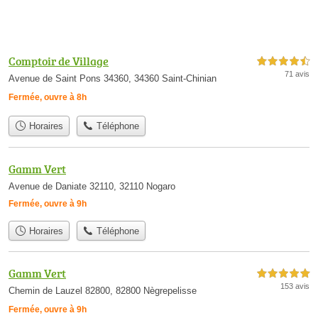
Comptoir de Village
4,5 étoiles sur 5
71 avis
Avenue de Saint Pons 34360, 34360 Saint-Chinian
Fermée, ouvre à 8h
Horaires
Téléphone
Gamm Vert
Avenue de Daniate 32110, 32110 Nogaro
Fermée, ouvre à 9h
Horaires
Téléphone
Gamm Vert
5,0 étoiles sur 5
153 avis
Chemin de Lauzel 82800, 82800 Nègrepelisse
Fermée, ouvre à 9h