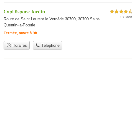
Capl Espace Jardin
4,5 étoiles sur 5
180 avis
Route de Saint Laurent la Vernède 30700, 30700 Saint-
Quentin-la-Poterie
Fermée, ouvre à 9h
Horaires
Téléphone