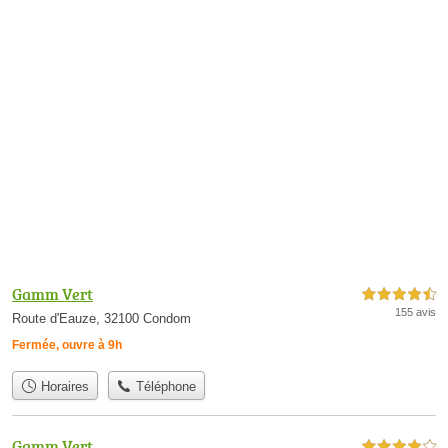
Gamm Vert
4,5 étoiles sur 5
155 avis
Route d'Eauze, 32100 Condom
Fermée, ouvre à 9h
Horaires
Téléphone
Gamm Vert
4,0 étoiles sur 5