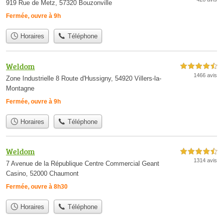
919 Rue de Metz, 57320 Bouzonville
Fermée, ouvre à 9h
Horaires
Téléphone
Weldom
4,5 étoiles sur 5
1466 avis
Zone Industrielle 8 Route d'Hussigny, 54920 Villers-la-
Montagne
Fermée, ouvre à 9h
Horaires
Téléphone
Weldom
4,5 étoiles sur 5
1314 avis
7 Avenue de la République Centre Commercial Geant
Casino, 52000 Chaumont
Fermée, ouvre à 8h30
Horaires
Téléphone