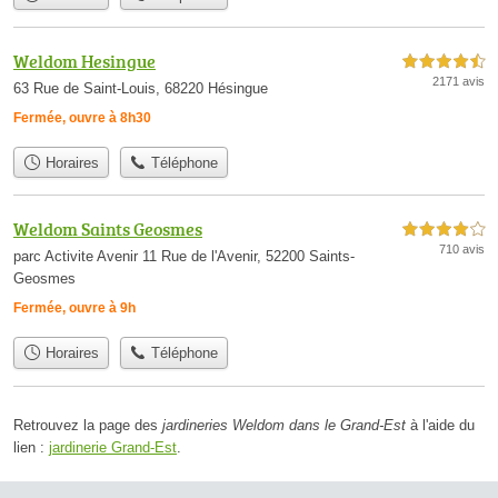
Weldom Hesingue
4,5 étoiles sur 5
2171 avis
63 Rue de Saint-Louis, 68220 Hésingue
Fermée, ouvre à 8h30
Horaires
Téléphone
Weldom Saints Geosmes
4,0 étoiles sur 5
710 avis
parc Activite Avenir 11 Rue de l'Avenir, 52200 Saints-
Geosmes
Fermée, ouvre à 9h
Horaires
Téléphone
Retrouvez la page des
jardineries Weldom dans le Grand-Est
à l'aide du
lien :
jardinerie Grand-Est
.