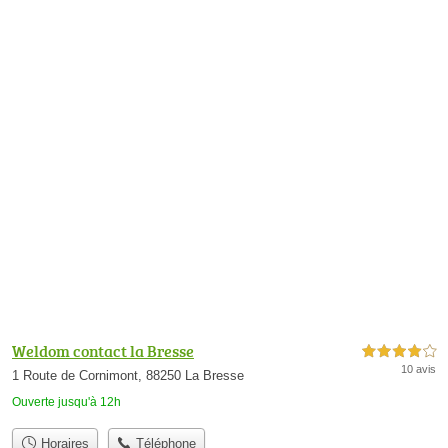
Weldom contact la Bresse
4,0 étoiles sur 5
10 avis
1 Route de Cornimont, 88250 La Bresse
Ouverte jusqu'à 12h
Horaires
Téléphone