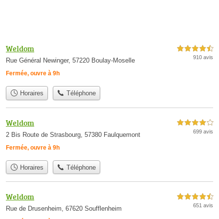
Weldom
4,5 étoiles sur 5
910 avis
Rue Général Newinger, 57220 Boulay-Moselle
Fermée, ouvre à 9h
Horaires
Téléphone
Weldom
4,0 étoiles sur 5
699 avis
2 Bis Route de Strasbourg, 57380 Faulquemont
Fermée, ouvre à 9h
Horaires
Téléphone
Weldom
4,5 étoiles sur 5
651 avis
Rue de Drusenheim, 67620 Soufflenheim