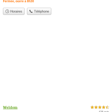
Fermée, ouvre à 8h30
Horaires
Téléphone
Weldom
4,5 étoiles sur 5
428 avis