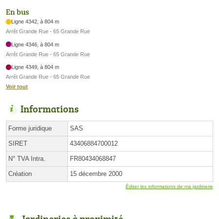
En bus
Ligne 4342, à 804 m
Arrêt Grande Rue - 65 Grande Rue
Ligne 4346, à 804 m
Arrêt Grande Rue - 65 Grande Rue
Ligne 4349, à 804 m
Arrêt Grande Rue - 65 Grande Rue
Voir tout
Informations
Forme juridique
SAS
SIRET
43406884700012
N° TVA Intra.
FR80434068847
Création
15 décembre 2000
Éditer les informations de ma jardinerie
Jardineries à proximité