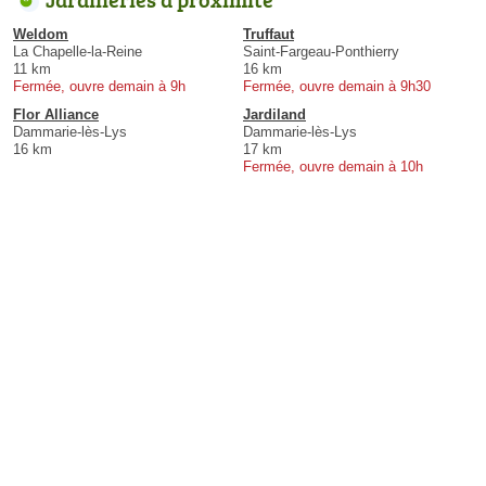
Weldom
Truffaut
La Chapelle-la-Reine
Saint-Fargeau-Ponthierry
11 km
16 km
Fermée, ouvre demain à 9h
Fermée, ouvre demain à 9h30
Flor Alliance
Jardiland
Dammarie-lès-Lys
Dammarie-lès-Lys
16 km
17 km
Fermée, ouvre demain à 10h