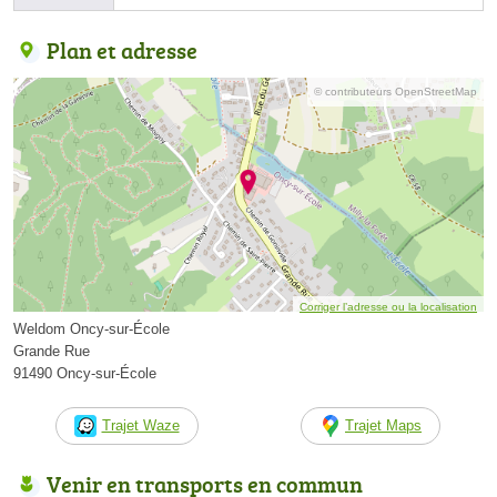
Plan et adresse
© contributeurs OpenStreetMap
Corriger l’adresse ou la localisation
Weldom Oncy-sur-École
Grande Rue
91490 Oncy-sur-École
Trajet Waze
Trajet Maps
Venir en transports en commun