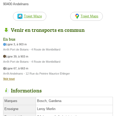
90400 Andelnans
Trajet Waze
Trajet Maps
Venir en transports en commun
En bus
Ligne 3, à 903 m
Arrêt Port de Botans - 4 Route de Montbéliard
Ligne 39, à 903 m
Arrêt Port de Botans - 4 Route de Montbéliard
Ligne 67, à 663 m
Arrêt Andelnans - 12 Rue du Peintre Maurice Ehlinger
Voir tout
Informations
Marques
Bosch, Gardena
Enseigne
Leroy Merlin