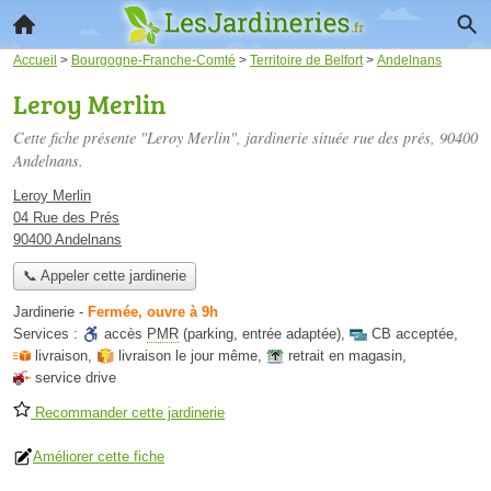
Accueil
>
Bourgogne-Franche-Comté
>
Territoire de Belfort
>
Andelnans
Leroy Merlin
Cette fiche présente "Leroy Merlin", jardinerie située
rue des prés
, 90400
Andelnans.
Leroy Merlin
04 Rue des Prés
90400 Andelnans
📞 Appeler cette jardinerie
Jardinerie
-
Fermée, ouvre à 9h
Services :
accès
PMR
(parking, entrée adaptée)
,
CB acceptée
,
livraison
,
livraison le jour même
,
retrait en magasin
,
service drive
Recommander cette jardinerie
Améliorer cette fiche