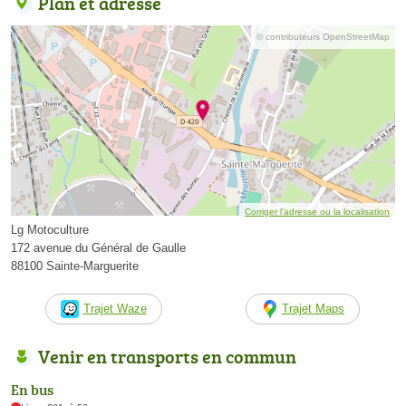
Plan et adresse
© contributeurs OpenStreetMap
Corriger l’adresse ou la localisation
Lg Motoculture
172 avenue du Général de Gaulle
88100 Sainte-Marguerite
Trajet Waze
Trajet Maps
Venir en transports en commun
En bus