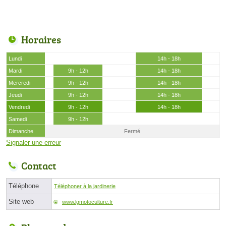
Horaires
Lundi
14h - 18h
Mardi
9h - 12h
14h - 18h
Mercredi
9h - 12h
14h - 18h
Jeudi
9h - 12h
14h - 18h
Vendredi
9h - 12h
14h - 18h
Samedi
9h - 12h
Dimanche
Fermé
Signaler une erreur
Contact
Téléphone
Téléphoner à la jardinerie
Site web
www.lgmotoculture.fr