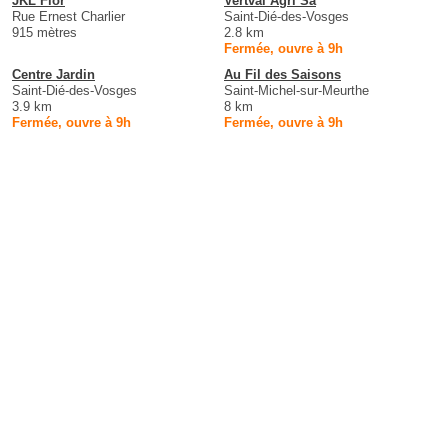
JKL Flor
Vertval Agri Sa
Rue Ernest Charlier
Saint-Dié-des-Vosges
915 mètres
2.8 km
Fermée, ouvre à 9h
Centre Jardin
Au Fil des Saisons
Saint-Dié-des-Vosges
Saint-Michel-sur-Meurthe
3.9 km
8 km
Fermée, ouvre à 9h
Fermée, ouvre à 9h