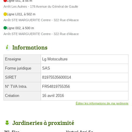
Ligne 001, à 56 m
Arrêt Les Aulnes - 178 Avenue du Général de Gaulle
Ligne L011, à 502 m
Arrêt STE MARGUERITE Centre - 322 Rue d'Alsace
Ligne 002, à 500 m
Arrêt STE MARGUERITE Centre - 322 Rue d'Alsace
Informations
Enseigne
Lg Motoculture
Forme juridique
SAS
SIRET
81975535600014
N° TVA Intra.
FR54819755356
Création
16 avril 2016
Éditer les informations de ma jardinerie
Jardineries à proximité