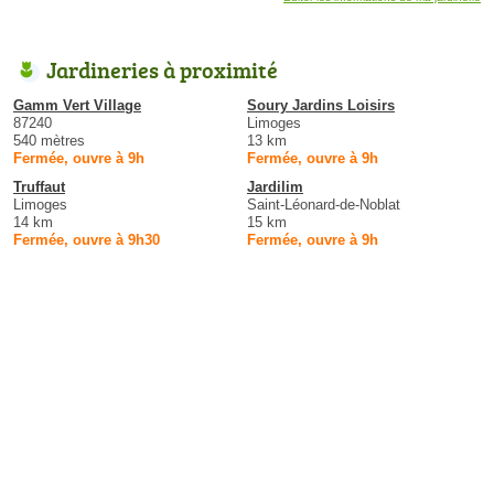
Jardineries à proximité
Gamm Vert Village
Soury Jardins Loisirs
87240
Limoges
540 mètres
13 km
Fermée, ouvre à 9h
Fermée, ouvre à 9h
Truffaut
Jardilim
Limoges
Saint-Léonard-de-Noblat
14 km
15 km
Fermée, ouvre à 9h30
Fermée, ouvre à 9h