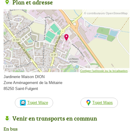
Plan et adresse
© contributeurs OpenStreetMap
Corriger l’adresse ou la localisation
Jardinerie Maison DION
Zone Aménagement de la Métairie
85250 Saint-Fulgent
Trajet Waze
Trajet Maps
Venir en transports en commun
En bus