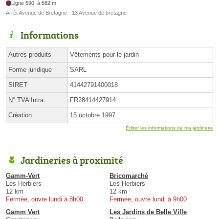
Ligne 590, à 582 m
Arrêt Avenue de Bretagne - 13 Avenue de bretagne
Informations
Autres produits
Vêtements pour le jardin
Forme juridique
SARL
SIRET
41442791400018
N° TVA Intra.
FR28414427914
Création
15 octobre 1997
Éditer les informations de ma jardinerie
Jardineries à proximité
Gamm-Vert
Bricomarché
Les Herbiers
Les Herbiers
12 km
12 km
Fermée, ouvre lundi à 8h00
Fermée, ouvre lundi à 9h00
Gamm Vert
Les Jardins de Belle Ville