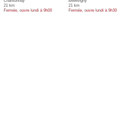
Chantonnay
Bellevigny
21 km
21 km
Fermée, ouvre lundi à 9h00
Fermée, ouvre lundi à 9h30