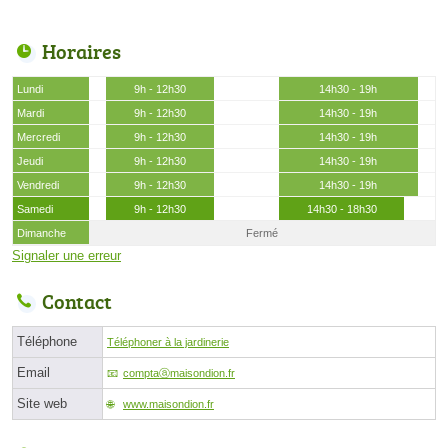
Horaires
Lundi
9h - 12h30
14h30 - 19h
Mardi
9h - 12h30
14h30 - 19h
Mercredi
9h - 12h30
14h30 - 19h
Jeudi
9h - 12h30
14h30 - 19h
Vendredi
9h - 12h30
14h30 - 19h
Samedi
9h - 12h30
14h30 - 18h30
Dimanche
Fermé
Signaler une erreur
Contact
Téléphone
Téléphoner à la jardinerie
Email
comptaⓐmaisondion.fr
Site web
www.maisondion.fr