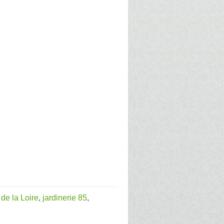
 de la Loire
,
jardinerie 85
,