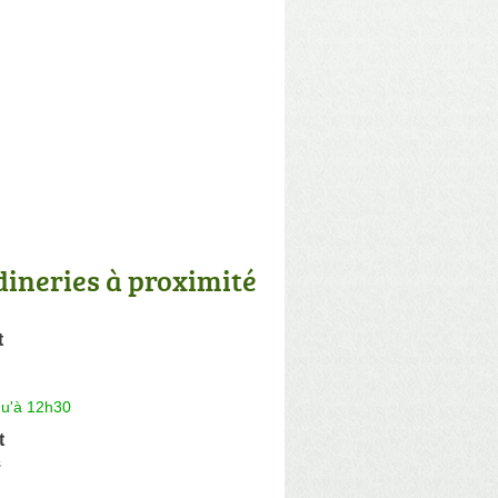
dineries à proximité
t
qu'à 12h30
t
s