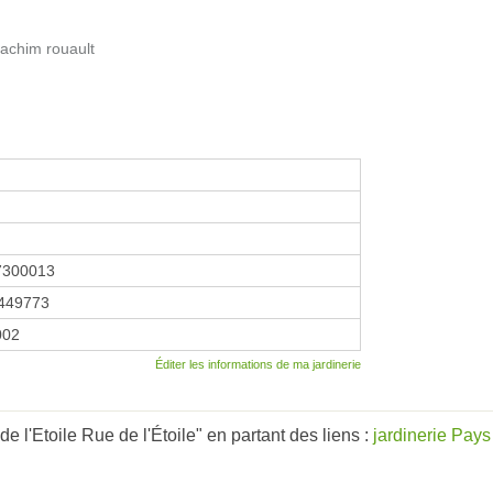
achim rouault
7300013
449773
2002
Éditer les informations de ma jardinerie
e l'Etoile Rue de l'Étoile" en partant des liens :
jardinerie Pays