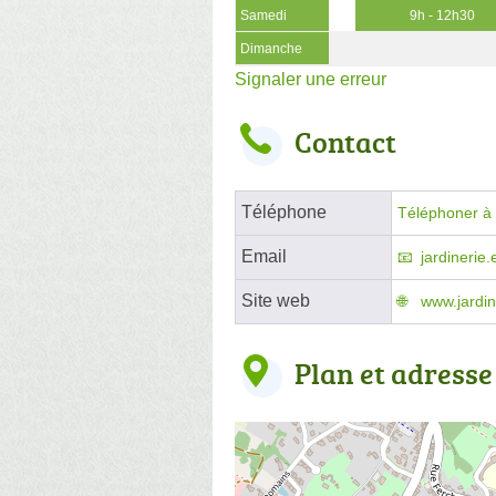
Samedi
9h - 12h30
Dimanche
Signaler une erreur
Contact
Téléphone
Téléphoner à l
Email
jardinerie
Site web
www.jardine
Plan et adresse