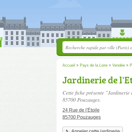
Accueil
>
Pays de la Loire
>
Vendée
>
P
Jardinerie de l'E
Cette fiche présente "Jardinerie 
85700 Pouzauges.
24 Rue de l'Étoile
85700 Pouzauges
📞 Appeler cette jardinerie