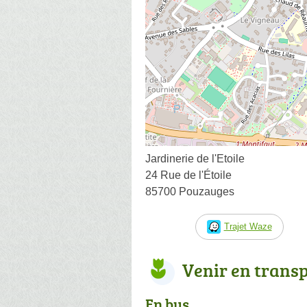
Jardinerie de l'Etoile
24 Rue de l'Étoile
85700 Pouzauges
Trajet Waze
Venir en trans
En bus