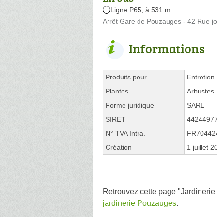
Ligne P65, à 531 m
Arrêt Gare de Pouzauges - 42 Rue jo
Informations
Produits pour
Entretien
Plantes
Arbustes
Forme juridique
SARL
SIRET
4424497
N° TVA Intra.
FR70442
Création
1 juillet 
Retrouvez cette page "Jardinerie d
jardinerie Pouzauges
.