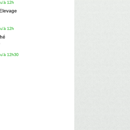
qu'à 12h
 Elevage
qu'à 12h
ché
s
qu'à 12h30