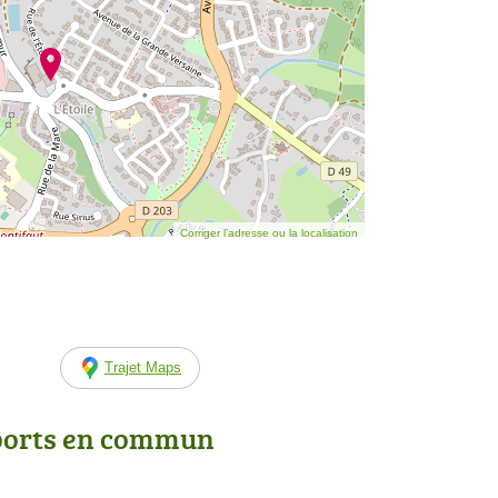
Corriger l’adresse ou la localisation
Trajet Maps
ports en commun