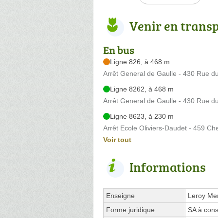
Venir en trans
En bus
Ligne 826, à 468 m
Arrêt General de Gaulle - 430 Rue d
Ligne 8262, à 468 m
Arrêt General de Gaulle - 430 Rue d
Ligne 8623, à 230 m
Arrêt Ecole Oliviers-Daudet - 459 C
Voir tout
Informations
Enseigne
Leroy Mer
Forme juridique
SA à cons