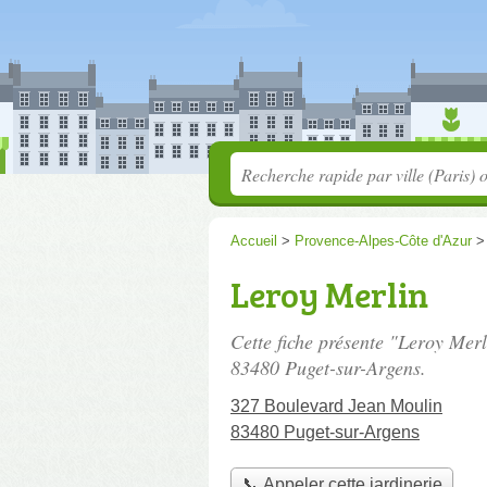
Accueil
>
Provence-Alpes-Côte d'Azur
Leroy Merlin
Cette fiche présente "Leroy Merl
83480 Puget-sur-Argens.
327 Boulevard Jean Moulin
83480 Puget-sur-Argens
📞 Appeler cette jardinerie