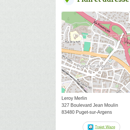
Leroy Merlin
327 Boulevard Jean Moulin
83480 Puget-sur-Argens
Trajet Waze