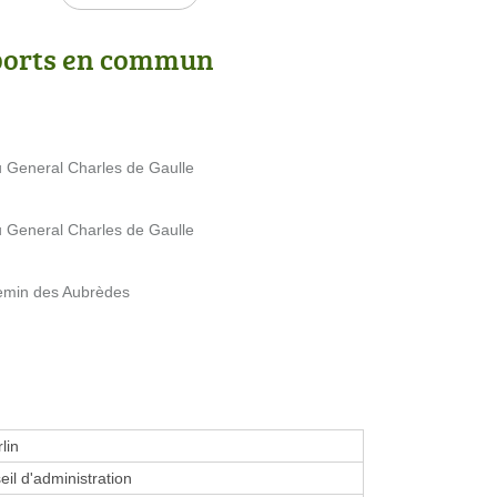
ports en commun
u General Charles de Gaulle
u General Charles de Gaulle
hemin des Aubrèdes
lin
eil d'administration