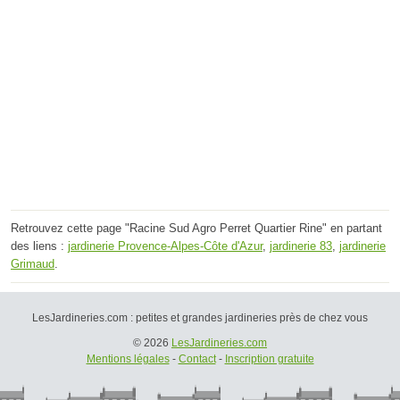
Retrouvez cette page "Racine Sud Agro Perret Quartier Rine" en partant
des liens :
jardinerie Provence-Alpes-Côte d'Azur
,
jardinerie 83
,
jardinerie
Grimaud
.
LesJardineries.com : petites et grandes jardineries près de chez vous
© 2026
LesJardineries.com
Mentions légales
-
Contact
-
Inscription gratuite