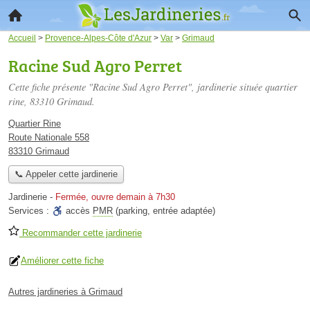
Accueil
>
Provence-Alpes-Côte d'Azur
>
Var
>
Grimaud
Racine Sud Agro Perret
Cette fiche présente "Racine Sud Agro Perret", jardinerie située
quartier
rine
, 83310 Grimaud.
Quartier Rine
Route Nationale 558
83310 Grimaud
📞 Appeler cette jardinerie
Jardinerie
-
Fermée, ouvre demain à 7h30
Services :
accès
PMR
(parking, entrée adaptée)
Recommander cette jardinerie
Améliorer cette fiche
Autres jardineries à Grimaud