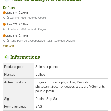
En bus
Ligne 874, à 279 m
Arrêt La Rine - 616 Route de Cogolin
Ligne 877, à 279 m
Arrêt La Rine - 616 Route de Cogolin
Ligne 876, à 749 m
Arrêt Rond-Point de la Cooperative - 162 Route des Oliviers
Voir tout
Informations
Produits pour
Soin aux plantes
Plantes
Bulbes
Autres produits
Engrais, Produits phyto Bio, Produits
phytosanitaires, Tondeuses à gazon, Vêtements
pour le jardin
Sigle
Racine Sap Sa
Forme juridique
SAS