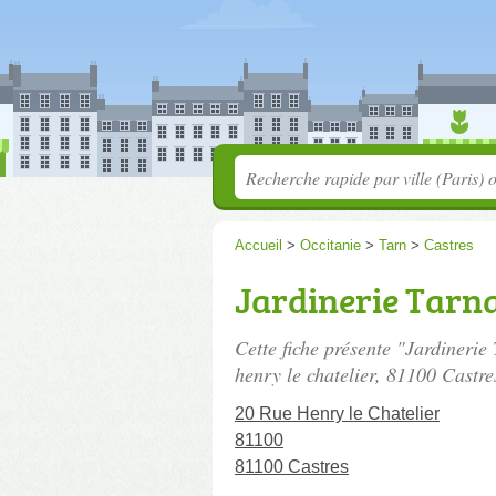
Accueil
>
Occitanie
>
Tarn
>
Castres
Jardinerie Tarna
Cette fiche présente "Jardinerie
henry le chatelier
, 81100 Castre
20 Rue Henry le Chatelier
81100
81100 Castres