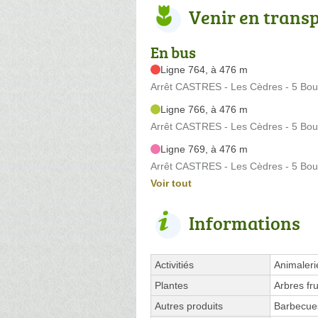
Venir en trans
En bus
Ligne 764, à 476 m
Arrêt CASTRES - Les Cèdres - 5 Boul
Ligne 766, à 476 m
Arrêt CASTRES - Les Cèdres - 5 Boul
Ligne 769, à 476 m
Arrêt CASTRES - Les Cèdres - 5 Boul
Voir tout
Informations
Activitiés
Animaleri
Plantes
Arbres fr
Autres produits
Barbecue