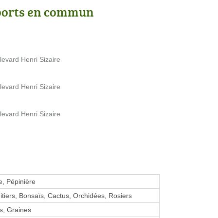
ports en commun
evard Henri Sizaire
evard Henri Sizaire
evard Henri Sizaire
e, Pépinière
uitiers, Bonsaïs, Cactus, Orchidées, Rosiers
s, Graines