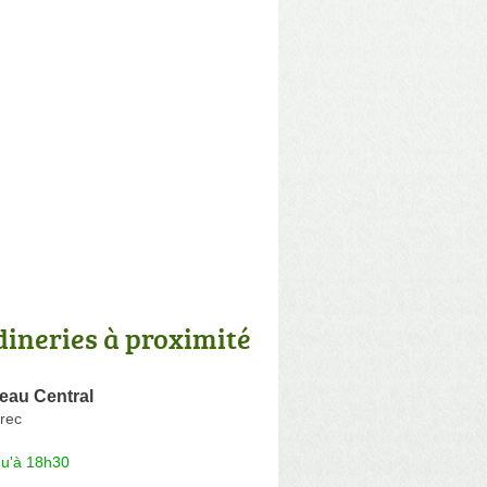
dineries à proximité
eau Central
rec
qu'à 18h30