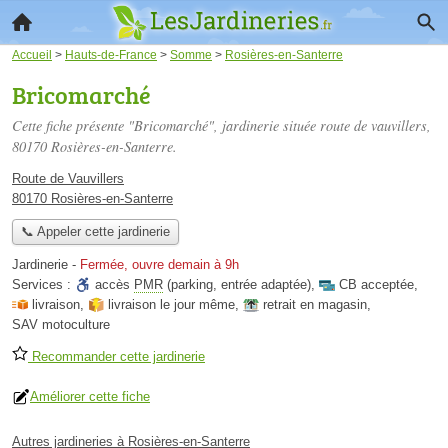
Accueil
>
Hauts-de-France
>
Somme
>
Rosières-en-Santerre
Bricomarché
Cette fiche présente "Bricomarché", jardinerie située
route de vauvillers
,
80170 Rosières-en-Santerre.
Route de Vauvillers
80170 Rosières-en-Santerre
📞 Appeler cette jardinerie
Jardinerie
-
Fermée, ouvre demain à 9h
Services :
accès
PMR
(parking, entrée adaptée)
,
CB acceptée
,
livraison
,
livraison le jour même
,
retrait en magasin
,
SAV motoculture
Recommander cette jardinerie
Améliorer cette fiche
Autres jardineries à Rosières-en-Santerre