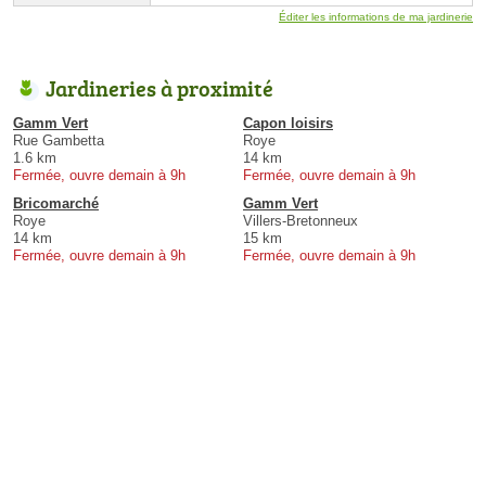
Éditer les informations de ma jardinerie
Jardineries à proximité
Gamm Vert
Capon loisirs
Rue Gambetta
Roye
1.6 km
14 km
Fermée, ouvre demain à 9h
Fermée, ouvre demain à 9h
Bricomarché
Gamm Vert
Roye
Villers-Bretonneux
14 km
15 km
Fermée, ouvre demain à 9h
Fermée, ouvre demain à 9h