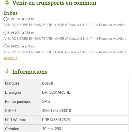
Venir en transports en commun
En bus
8-14-104, à 263 m
Arrêt ROSIERES-EN-SANTERRE - GARE (Réseaux S.N.C.F.) - 6 Route de Vauvillers
8-14-202, à 263 m
Arrêt ROSIERES-EN-SANTERRE - GARE (Réseaux S.N.C.F.) - 6 Route de Vauvillers
8-14-203, à 263 m
Arrêt ROSIERES-EN-SANTERRE - GARE (Réseaux S.N.C.F.) - 6 Route de Vauvillers
Voir tout
Informations
Marques
Bosch
Enseigne
BRICOMARCHE
Forme juridique
SAS
SIRET
43801767500010
N° TVA Intra.
FR51438017675
Création
30 mai 2001