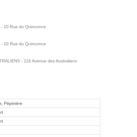
- 10 Rue du Quinconce
- 10 Rue du Quinconce
ALIENS - 116 Avenue des Australiens
e, Pépinière
rt
rt