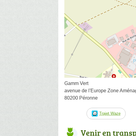
Gamm Vert
avenue de l'Europe Zone Amén
80200 Péronne
Trajet Waze
Venir en trans