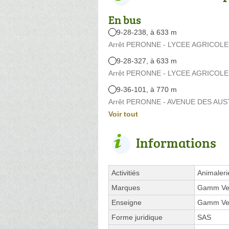
En bus
9-28-238, à 633 m
Arrêt PERONNE - LYCEE AGRICOLE 
9-28-327, à 633 m
Arrêt PERONNE - LYCEE AGRICOLE 
9-36-101, à 770 m
Arrêt PERONNE - AVENUE DES AUSTR
Voir tout
Informations
Activitiés
Animaleri
Marques
Gamm Ve
Enseigne
Gamm Ve
Forme juridique
SAS