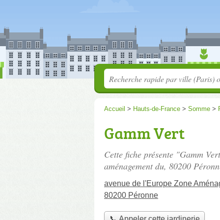
Accueil
>
Hauts-de-France
>
Somme
>
Gamm Vert
Cette fiche présente "Gamm Vert
aménagement du
, 80200 Péronn
avenue de l'Europe Zone Amén
80200 Péronne
📞 Appeler cette jardinerie