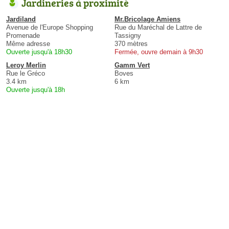
Jardineries à proximité
Jardiland
Mr.Bricolage Amiens
Avenue de l'Europe Shopping
Rue du Maréchal de Lattre de
Promenade
Tassigny
Même adresse
370 mètres
Ouverte jusqu'à 18h30
Fermée, ouvre demain à 9h30
Leroy Merlin
Gamm Vert
Rue le Gréco
Boves
3.4 km
6 km
Ouverte jusqu'à 18h