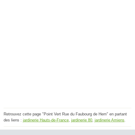
Retrouvez cette page "Point Vert Rue du Faubourg de Hem" en partant
des liens :
jardinerie Hauts-de-France
,
jardinerie 80
,
jardinerie Amiens
.