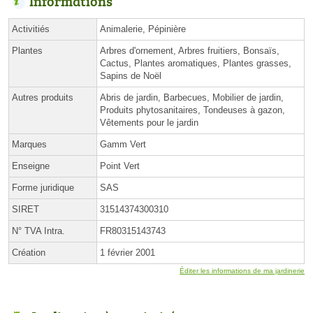
Informations
Activitiés
Animalerie, Pépinière
Plantes
Arbres d'ornement, Arbres fruitiers, Bonsaïs,
Cactus, Plantes aromatiques, Plantes grasses,
Sapins de Noël
Autres produits
Abris de jardin, Barbecues, Mobilier de jardin,
Produits phytosanitaires, Tondeuses à gazon,
Vêtements pour le jardin
Marques
Gamm Vert
Enseigne
Point Vert
Forme juridique
SAS
SIRET
31514374300310
N° TVA Intra.
FR80315143743
Création
1 février 2001
Éditer les informations de ma jardinerie