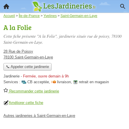
Accueil
>
Île-de-France
>
Yvelines
>
Saint-Germain-en-Laye
A la Folie
Cette fiche présente "A la Folie", jardinerie située
rue de poissy
, 78100
Saint-Germain-en-Laye.
28 Rue de Poissy
78100 Saint-Germain-en-Laye
📞 Appeler cette jardinerie
Jardinerie
-
Fermée, ouvre demain à 9h
Services :
CB acceptée
,
livraison
,
retrait en magasin
Recommander cette jardinerie
Améliorer cette fiche
Autres jardineries à Saint-Germain-en-Laye