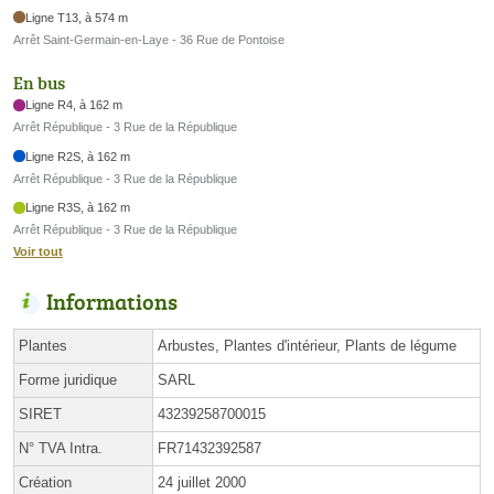
Ligne T13, à 574 m
Arrêt Saint-Germain-en-Laye - 36 Rue de Pontoise
En bus
Ligne R4, à 162 m
Arrêt République - 3 Rue de la République
Ligne R2S, à 162 m
Arrêt République - 3 Rue de la République
Ligne R3S, à 162 m
Arrêt République - 3 Rue de la République
Voir tout
Informations
Plantes
Arbustes, Plantes d'intérieur, Plants de légume
Forme juridique
SARL
SIRET
43239258700015
N° TVA Intra.
FR71432392587
Création
24 juillet 2000