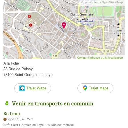
© contributeurs OpenStreetMap
Corriger l’adresse ou la localisation
A la Folie
28 Rue de Poissy
78100 Saint-Germain-en-Laye
Trajet Waze
Trajet Maps
Venir en transports en commun
En tram
Ligne T13, à 575 m
Arrêt Saint-Germain-en-Laye - 36 Rue de Pontoise