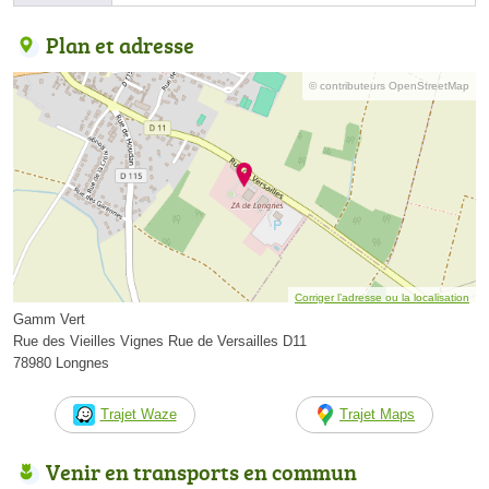
Plan et adresse
© contributeurs OpenStreetMap
Corriger l’adresse ou la localisation
Gamm Vert
Rue des Vieilles Vignes Rue de Versailles D11
78980 Longnes
Trajet Waze
Trajet Maps
Venir en transports en commun