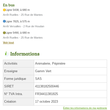
En bus
Ligne 5438, à 680 m
Arrêt Ruelles - 25 Rue de Mantes
Ligne 7825, à 575 m
Arrêt Versailles - 2 Rue de Houdan
Ligne 5490, à 680 m
Arrêt Ruelles - 25 Rue de Mantes
Voir tout
Informations
Activitiés
Animalerie, Pépinière
Enseigne
Gamm Vert
Forme juridique
SAS
SIRET
41138182500446
N° TVA Intra.
FR34411381825
Création
17 octobre 2023
Éditer les informations de ma jardinerie