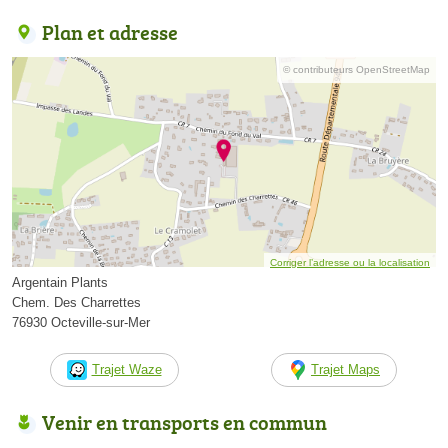
Plan et adresse
© contributeurs OpenStreetMap
Corriger l’adresse ou la localisation
Argentain Plants
Chem. Des Charrettes
76930 Octeville-sur-Mer
Trajet Waze
Trajet Maps
Venir en transports en commun