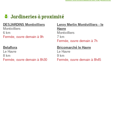
Jardineries à proximité
DESJARDINS Montivilliers
Leroy Merlin Montivilliers - le
Montivilliers
Havre
6 km
Montivilliers
Fermée, ouvre demain à 9h
7 km
Fermée, ouvre demain à 7h
Belaflora
Bricomarché le Havre
Le Havre
Le Havre
8 km
9 km
Fermée, ouvre demain à 8h30
Fermée, ouvre demain à 8h45