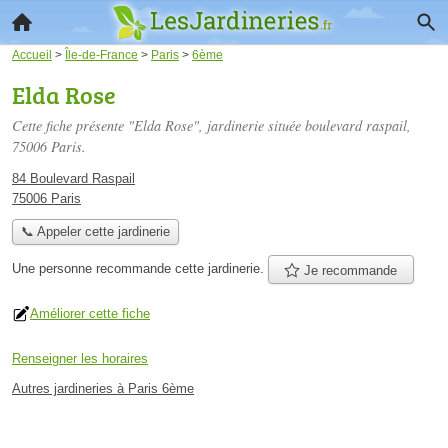
Accueil
>
Île-de-France
>
Paris
>
6ème
Elda Rose
Cette fiche présente "Elda Rose", jardinerie située
boulevard raspail
,
75006 Paris.
84 Boulevard Raspail
75006 Paris
📞 Appeler cette jardinerie
Une personne
recommande
cette jardinerie.
Je recommande
Améliorer cette fiche
Renseigner les horaires
Autres jardineries à Paris 6ème