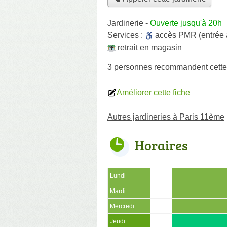
Jardinerie
-
Ouverte jusqu'à 20h
Services :
accès
PMR
(entrée
retrait en magasin
3 personnes
recommandent
cette
Améliorer cette fiche
Autres jardineries à Paris 11ème
Horaires
Lundi
Mardi
Mercredi
Jeudi