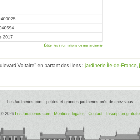
9400025
040594
e 2017
Éditer les informations de ma jardinerie
evard Voltaire" en partant des liens :
jardinerie Île-de-France
,
LesJardineries.com : petites et grandes jardineries près de chez vous
© 2026
LesJardineries.com
-
Mentions légales
-
Contact
-
Inscription gratuite