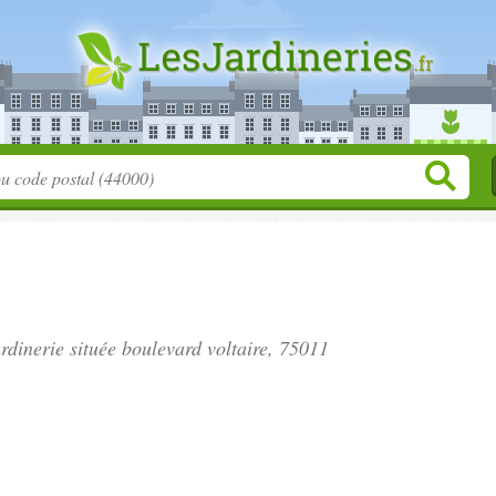
ardinerie située
boulevard voltaire
, 75011