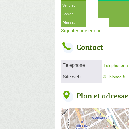
Vendredi
Samedi
Dimanche
Signaler une erreur
Contact
Téléphone
Téléphoner à l
Site web
bionac.fr
Plan et adresse