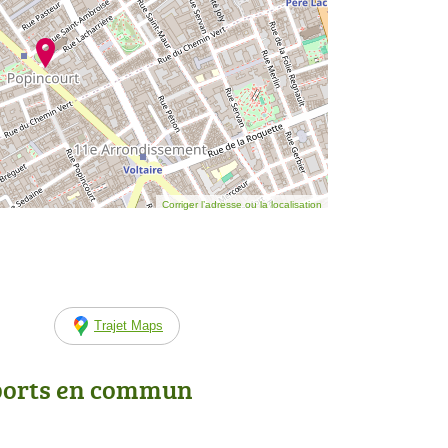
Corriger l’adresse ou la localisation
Trajet Maps
ports en commun