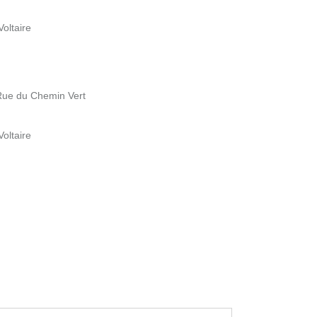
oltaire
 Rue du Chemin Vert
oltaire