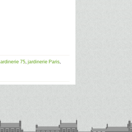
jardinerie 75
,
jardinerie Paris
,