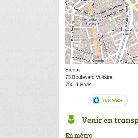
Bionac
73 Boulevard Voltaire
75011 Paris
Trajet Waze
Venir en trans
En métro