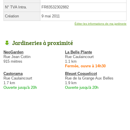
N° TVA Intra.
FR83532302882
Création
9 mai 2011
Éditer les informations de ma jardinerie
Jardineries à proximité
NeoGarden
La Belle Plante
Rue Jean Cottin
Rue Caulaincourt
915 mètres
1.1 km
Fermée, ouvre à 14h30
Castorama
Bleuet Coquelicot
Rue Caulaincourt
Rue de la Grange Aux Belles
1.7 km
1.9 km
Ouverte jusqu'à 20h
Ouverte jusqu'à 20h