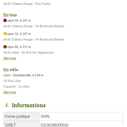
Arrêt Château Rouge - Rue Poulet
En bus
Ligne 56, à 167 m
Arrêt Château Rouge - 54 Boulevard Barbès
Ligne 31, à 167 m
Arrêt Château Rouge - 54 Boulevard Barbès
Ligne 85, à 271 m
Arrêt Labat - 66 Rue de Clignancourt
Voir tout
En vélo
Léon - Doudeauville, à 134 m
26 Rue Léon
Capacité : 13 vélos
Voir tout
Informations
Forme juridique
SARL
SIRET
53230288200016