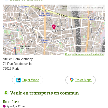
© contributeurs OpenStreetMap
Corriger l’adresse ou la localisation
Atelier Floral Anthony
74 Rue Doudeauville
75018 Paris
Trajet Waze
Trajet Maps
Venir en transports en commun
En métro
Ligne 4, à 211 m