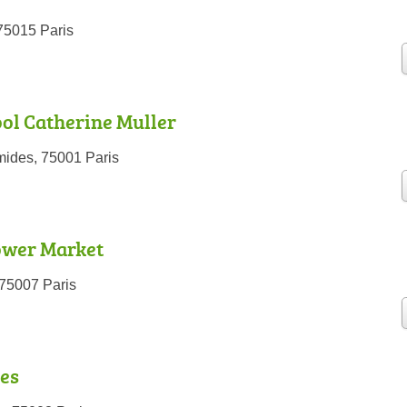
75015 Paris
ol Catherine Muller
ides, 75001 Paris
wer Market
75007 Paris
es