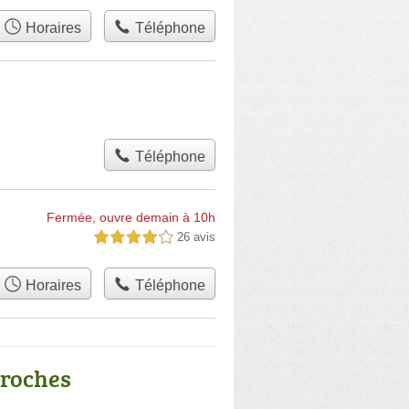
Horaires
Téléphone
Téléphone
Fermée, ouvre demain à 10h
26 avis
4,0 étoiles sur 5
Horaires
Téléphone
proches