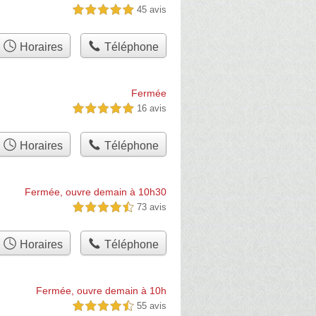
45 avis
5,0 étoiles sur 5
Horaires
Téléphone
Fermée
16 avis
5,0 étoiles sur 5
Horaires
Téléphone
Fermée, ouvre demain à 10h30
73 avis
4,5 étoiles sur 5
Horaires
Téléphone
Fermée, ouvre demain à 10h
55 avis
4,5 étoiles sur 5