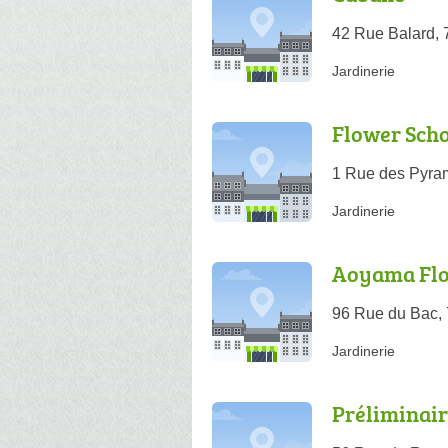
42 Rue Balard, 
Jardinerie
Flower Scho
1 Rue des Pyram
Jardinerie
Aoyama Flo
96 Rue du Bac, 
Jardinerie
Préliminair