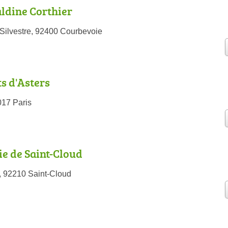
aldine Corthier
ilvestre, 92400 Courbevoie
s d'Asters
017 Paris
ie de Saint-Cloud
, 92210 Saint-Cloud