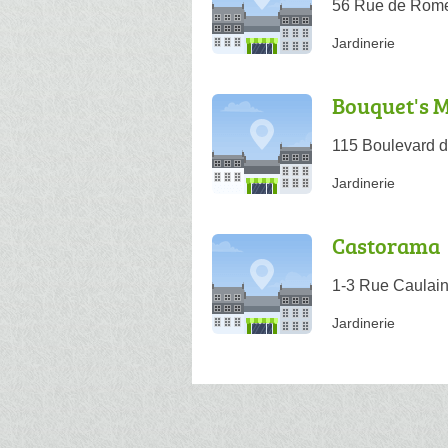
56 Rue de Rome
Jardinerie
Bouquet's 
115 Boulevard d
Jardinerie
Castorama
1-3 Rue Caulain
Jardinerie