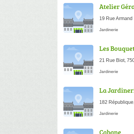
Atelier Gér
19 Rue Armand S
Jardinerie
Les Bouquet
21 Rue Biot, 75
Jardinerie
La Jardiner
182 République
Jardinerie
Cabane