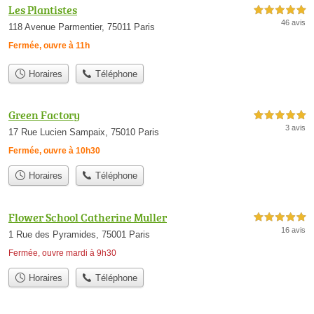
Les Plantistes
5,0 étoiles sur 5
46 avis
118 Avenue Parmentier, 75011 Paris
Fermée, ouvre à 11h
Horaires
Téléphone
Green Factory
5,0 étoiles sur 5
3 avis
17 Rue Lucien Sampaix, 75010 Paris
Fermée, ouvre à 10h30
Horaires
Téléphone
Flower School Catherine Muller
5,0 étoiles sur 5
16 avis
1 Rue des Pyramides, 75001 Paris
Fermée, ouvre mardi à 9h30
Horaires
Téléphone