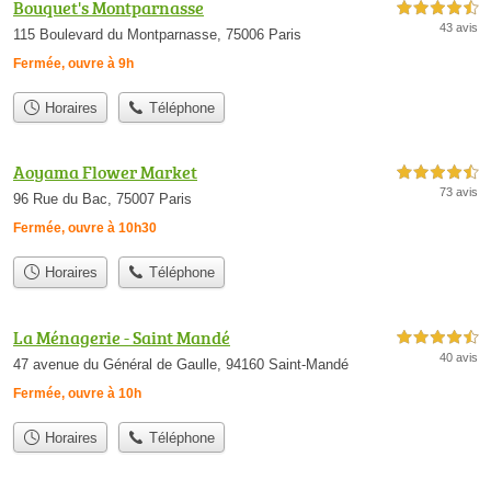
Bouquet's Montparnasse
4,5 étoiles sur 5
43 avis
115 Boulevard du Montparnasse, 75006 Paris
Fermée, ouvre à 9h
Horaires
Téléphone
Aoyama Flower Market
4,5 étoiles sur 5
73 avis
96 Rue du Bac, 75007 Paris
Fermée, ouvre à 10h30
Horaires
Téléphone
La Ménagerie - Saint Mandé
4,5 étoiles sur 5
40 avis
47 avenue du Général de Gaulle, 94160 Saint-Mandé
Fermée, ouvre à 10h
Horaires
Téléphone