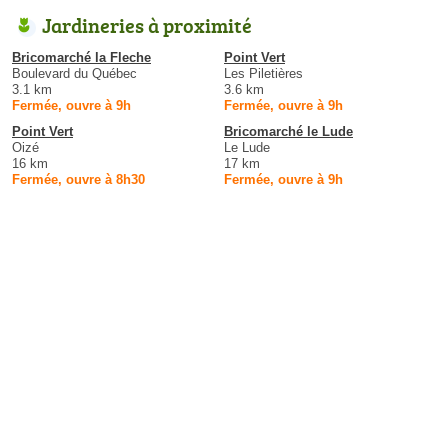
Jardineries à proximité
Bricomarché la Fleche
Point Vert
Boulevard du Québec
Les Piletières
3.1 km
3.6 km
Fermée, ouvre à 9h
Fermée, ouvre à 9h
Point Vert
Bricomarché le Lude
Oizé
Le Lude
16 km
17 km
Fermée, ouvre à 8h30
Fermée, ouvre à 9h