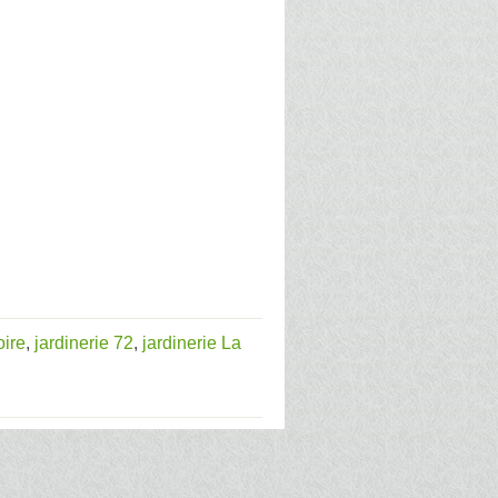
oire
,
jardinerie 72
,
jardinerie La