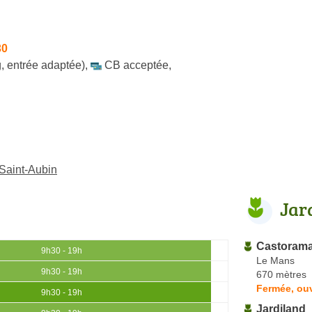
30
, entrée adaptée)
,
CB acceptée
,
-Saint-Aubin
Jar
Castoram
9h30 - 19h
Le Mans
9h30 - 19h
670 mètres
Fermée, ou
9h30 - 19h
Jardiland