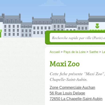
Accueil
>
Pays de la Loire
>
Sarthe
>
La
Maxi Zoo
Cette fiche présente "Maxi Zoo",
Chapelle-Saint-Aubin.
Zone Commerciale Auchan
56 Rue Louis Delage
72650 La Chapelle-Saint-Aubin