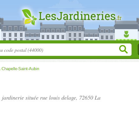
 Chapelle-Saint-Aubin
 jardinerie située
rue louis delage
, 72650 La