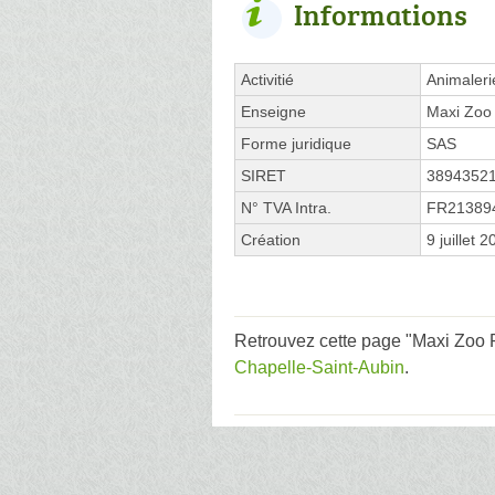
Informations
Activitié
Animaleri
Enseigne
Maxi Zoo
Forme juridique
SAS
SIRET
3894352
N° TVA Intra.
FR21389
Création
9 juillet 
Retrouvez cette page "Maxi Zoo R
Chapelle-Saint-Aubin
.