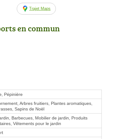
Trajet Maps
ports en commun
e, Pépinière
ornement, Arbres fruitiers, Plantes aromatiques,
rasses, Sapins de Noël
ardin, Barbecues, Mobilier de jardin, Produits
taires, Vêtements pour le jardin
rt