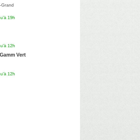
e-Grand
qu'à 19h
qu'à 12h
- Gamm Vert
qu'à 12h