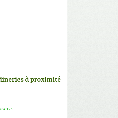
dineries à proximité
qu'à 12h