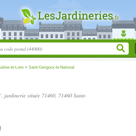
aône-et-Loire
>
Saint-Gengoux-le-National
, jardinerie située
71460
, 71460 Saint-
l