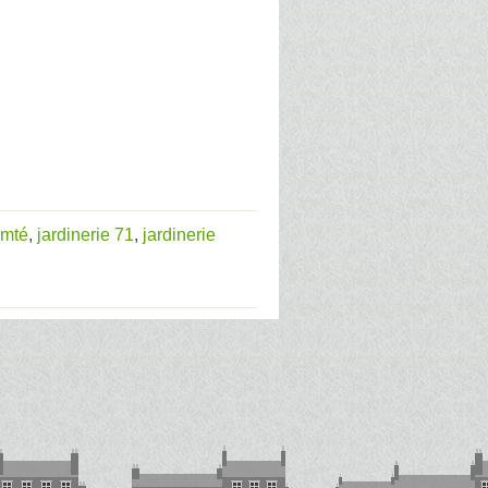
omté
,
jardinerie 71
,
jardinerie