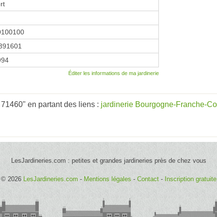
rt
0100100
391601
1994
Éditer les informations de ma jardinerie
71460" en partant des liens :
jardinerie Bourgogne-Franche-C
LesJardineries.com : petites et grandes jardineries près de chez vous
© 2026
LesJardineries.com
-
Mentions légales
-
Contact
-
Inscription gratuite