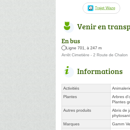
Trajet Waze
Venir en trans
En bus
Ligne 701, à 247 m
Arrêt Cimetière - 2 Route de Chalon
Informations
Activitiés
Animaleri
Plantes
Arbres d'
Plantes g
Autres produits
Abris de j
phytosani
Marques
Gamm Ve