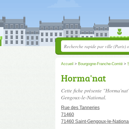
Accueil
>
Bourgogne-Franche-Comté
>
S
Horma'nat
Cette fiche présente "Horma'nat"
Gengoux-le-National.
Rue des Tanneries
71460
71460 Saint-Gengoux-le-Nationa