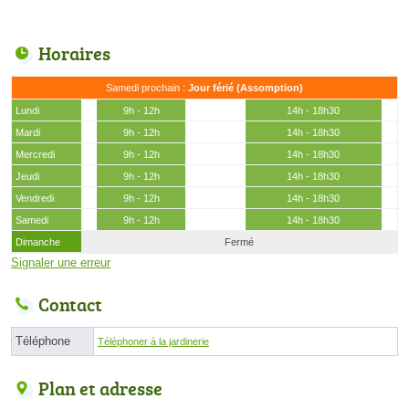
Horaires
Samedi prochain :
Jour férié (Assomption)
Lundi
9h - 12h
14h - 18h30
Mardi
9h - 12h
14h - 18h30
Mercredi
9h - 12h
14h - 18h30
Jeudi
9h - 12h
14h - 18h30
Vendredi
9h - 12h
14h - 18h30
Samedi
9h - 12h
14h - 18h30
Dimanche
Fermé
Signaler une erreur
Contact
Téléphone
Téléphoner à la jardinerie
Plan et adresse