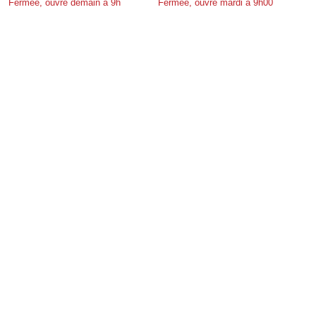
Fermée, ouvre demain à 9h
Fermée, ouvre mardi à 9h00