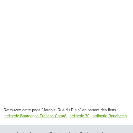
Retrouvez cette page "Jardival Rue du Plain" en partant des liens :
jardinerie Bourgogne-Franche-Comté
,
jardinerie 70
,
jardinerie Ronchamp
.