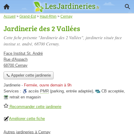
Accueil
>
Grand-Est
>
Haut-Rhin
>
Cernay
Jardinerie des 2 Vallées
Cette fiche présente "Jardinerie des 2 Vallées", jardinerie située
face
institut st. andré
, 68700 Cernay.
Face Institut St. André
Rue d'Aspach
68700 Cernay
📞 Appeler cette jardinerie
Jardinerie
-
Fermée, ouvre demain à 9h
Services :
accès
PMR
(parking, entrée adaptée)
,
CB acceptée
,
retrait en magasin
Recommander cette jardinerie
Améliorer cette fiche
Autres jardineries à Cernay