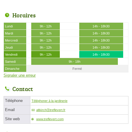
Horaires
Lundi
9h - 12h
14h - 18h30
Mardi
9h - 12h
14h - 18h30
Mercredi
9h - 12h
14h - 18h30
Jeudi
9h - 12h
14h - 18h30
Vendredi
9h - 12h
14h - 18h30
Samedi
9h - 18h
Dimanche
Fermé
Signaler une erreur
Contact
Téléphone
Téléphoner à la jardinerie
Email
altkirchⓐtreflevert.fr
Site web
www.treflevert.com