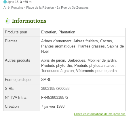
Ligne 15, à 469 m
Arrêt Fontaine - Place de la Réunion - 1a Rue du 3e Zouaves
Informations
Produits pour
Entretien, Plantation
Plantes
Arbres d'ornement, Arbres fruitiers, Cactus,
Plantes aromatiques, Plantes grasses, Sapins de
Noël
Autres produits
Abris de jardin, Barbecues, Mobilier de jardin,
Produits phyto Bio, Produits phytosanitaires,
Tondeuses à gazon, Vêtements pour le jardin
Forme juridique
SARL
SIRET
39031957200058
N° TVA Intra.
FR45390319572
Création
7 janvier 1993
Éditer les informations de ma jardinerie