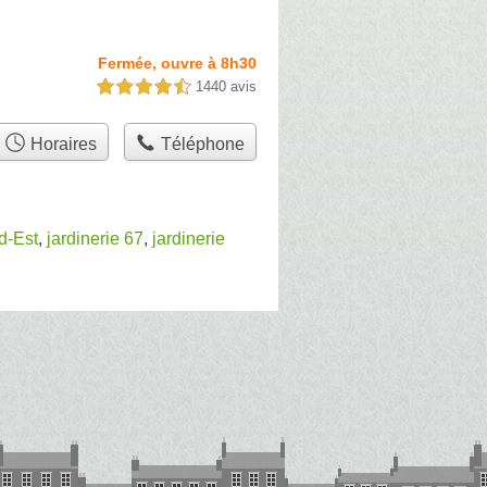
Fermée, ouvre à 8h30
1440 avis
4,5 étoiles sur 5
Horaires
Téléphone
d-Est
,
jardinerie 67
,
jardinerie