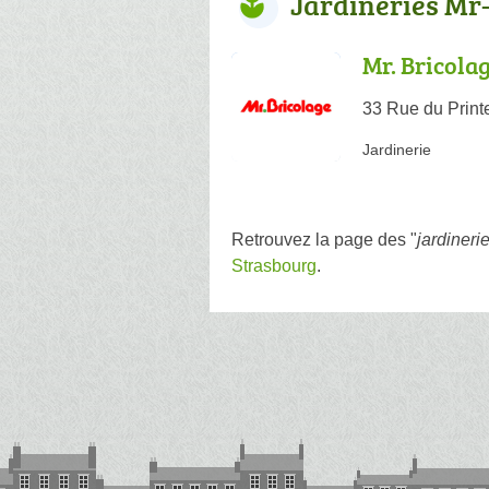
Jardineries Mr
Mr. Bricola
33 Rue du Print
Jardinerie
Retrouvez la page des "
jardineri
Strasbourg
.