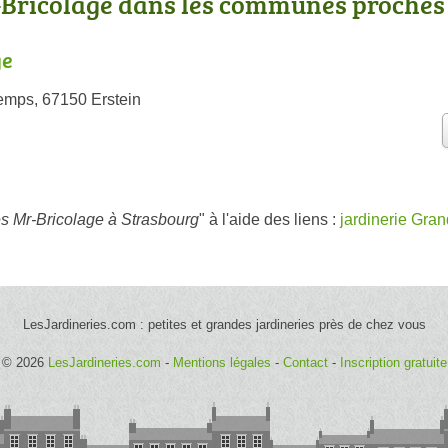
-Bricolage dans les communes proches
ge
emps, 67150 Erstein
es Mr-Bricolage à Strasbourg
" à l'aide des liens :
jardinerie Gran
LesJardineries.com : petites et grandes jardineries près de chez vous
© 2026
LesJardineries.com
-
Mentions légales
-
Contact
-
Inscription gratuite