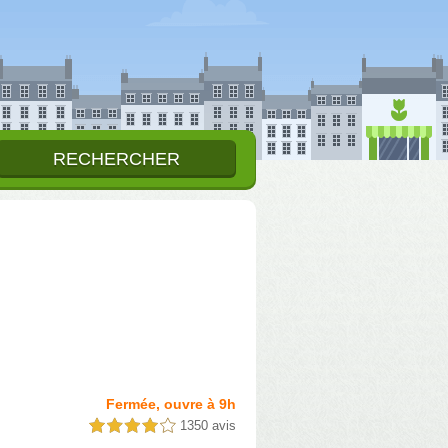
Fermée, ouvre à 9h
1350 avis
4,0 étoiles sur 5