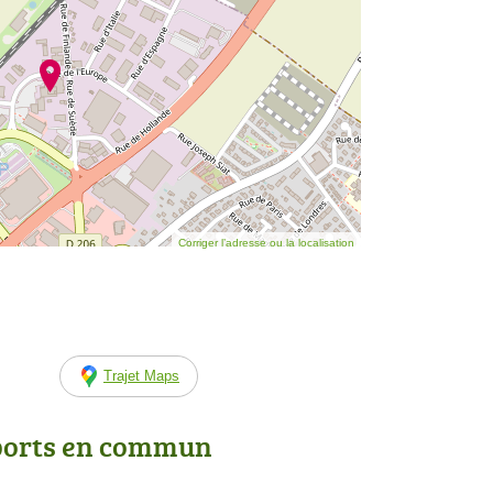
Corriger l’adresse ou la localisation
Trajet Maps
ports en commun