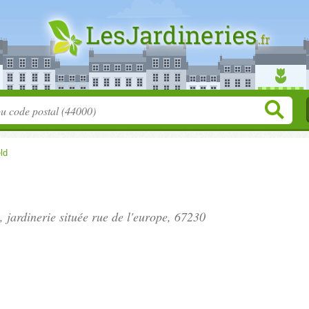
ld
", jardinerie située
rue de l'europe
, 67230