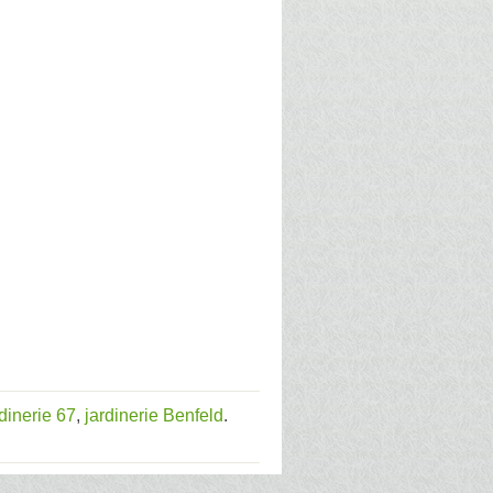
rdinerie 67
,
jardinerie Benfeld
.