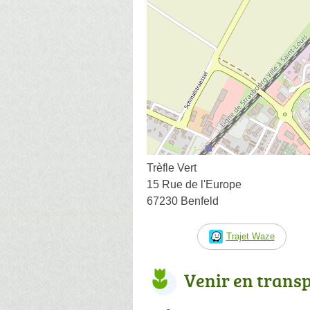
Trèfle Vert
15 Rue de l'Europe
67230 Benfeld
Trajet Waze
Venir en trans