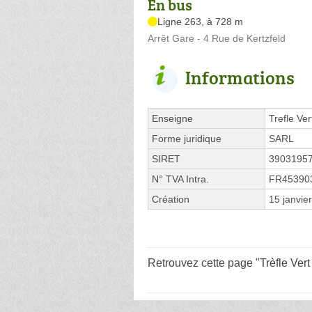
En bus
Ligne 263, à 728 m
Arrêt Gare - 4 Rue de Kertzfeld
Informations
Enseigne
Trefle Ver
Forme juridique
SARL
SIRET
3903195
N° TVA Intra.
FR45390
Création
15 janvie
Retrouvez cette page "Trèfle Vert