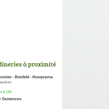
dineries à proximité
visier - Benfeld - Husqvarna
iquaires
qu'à 12h
r Semences