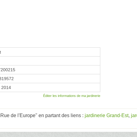
t
7200215
319572
r 2014
Éditer les informations de ma jardinerie
 Rue de l'Europe" en partant des liens :
jardinerie Grand-Est
,
ja