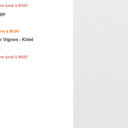
re lundi à 8h00
age
vre à 8h30
 Vignes - Kiriel
re lundi à 8h00