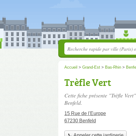
Accueil
>
Grand-Est
>
Bas-Rhin
>
Benfe
Trèfle Vert
Cette fiche présente "Trèfle Vert
Benfeld.
15 Rue de l'Europe
67230 Benfeld
📞 Appeler cette jardinerie