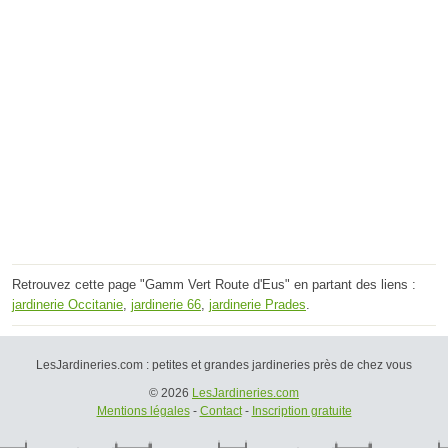
Retrouvez cette page "Gamm Vert Route d'Eus" en partant des liens :
jardinerie Occitanie
,
jardinerie 66
,
jardinerie Prades
.
LesJardineries.com : petites et grandes jardineries près de chez vous
© 2026
LesJardineries.com
Mentions légales
-
Contact
-
Inscription gratuite