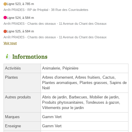
Ligne 523, à 785 m
Arrêt PRADES - RP de l'Hopital - 38 Rue des Courrioulettes
Ligne 524, à 584 m
Arrêt PRADES - Chants des oiseaux - 11 Avenue du Chant des Oiseaux
Ligne 525, à 584 m
Arrêt PRADES - Chants des oiseaux - 11 Avenue du Chant des Oiseaux
Voir tout
Informations
Activitiés
Animalerie, Pépinière
Plantes
Arbres d'ornement, Arbres fruitiers, Cactus,
Plantes aromatiques, Plantes grasses, Sapins de
Noël
Autres produits
Abris de jardin, Barbecues, Mobilier de jardin,
Produits phytosanitaires, Tondeuses à gazon,
Vêtements pour le jardin
Marques
Gamm Vert
Enseigne
Gamm Vert