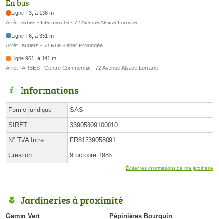
En bus
Ligne T3, à 138 m
Arrêt Tarbes - Intermarché - 72 Avenue Alsace Lorraine
Ligne T6, à 351 m
Arrêt Lauriers - 68 Rue Kléber Prolongée
Ligne 961, à 141 m
Arrêt TARBES - Centre Commercial - 72 Avenue Alsace Lorraine
Informations
Forme juridique
SAS
SIRET
33905809100010
N° TVA Intra.
FR81339058091
Création
9 octobre 1986
Éditer les informations de ma jardinerie
Jardineries à proximité
Gamm Vert
Pépinières Bourquin