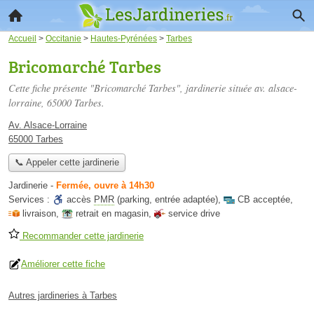
Accueil
>
Occitanie
>
Hautes-Pyrénées
>
Tarbes
Bricomarché Tarbes
Cette fiche présente "Bricomarché Tarbes", jardinerie située
av. alsace-
lorraine
, 65000 Tarbes.
Av. Alsace-Lorraine
65000 Tarbes
📞 Appeler cette jardinerie
Jardinerie
-
Fermée, ouvre à 14h30
Services :
accès
PMR
(parking, entrée adaptée)
,
CB acceptée
,
livraison
,
retrait en magasin
,
service drive
Recommander cette jardinerie
Améliorer cette fiche
Autres jardineries à Tarbes