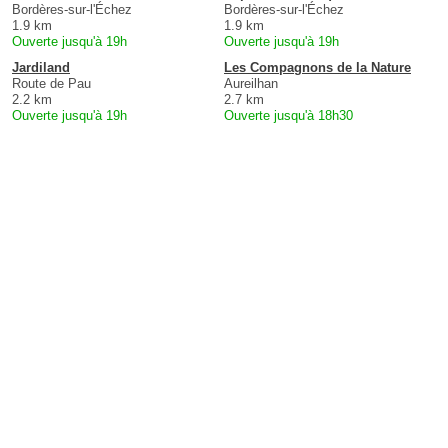
Bordères-sur-l'Échez
Bordères-sur-l'Échez
1.9 km
1.9 km
Ouverte jusqu'à 19h
Ouverte jusqu'à 19h
Jardiland
Les Compagnons de la Nature
Route de Pau
Aureilhan
2.2 km
2.7 km
Ouverte jusqu'à 19h
Ouverte jusqu'à 18h30