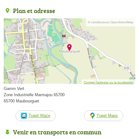
Plan et adresse
© contributeurs OpenStreetMap
Corriger l’adresse ou la localisation
Gamm Vert
Zone Industrielle Marmajou 65700
65700 Maubourguet
Trajet Waze
Trajet Maps
Venir en transports en commun