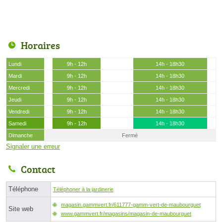
Horaires
Lundi
9h - 12h
14h - 18h30
Mardi
9h - 12h
14h - 18h30
Mercredi
9h - 12h
14h - 18h30
Jeudi
9h - 12h
14h - 18h30
Vendredi
9h - 12h
14h - 18h30
Samedi
9h - 12h
14h - 18h30
Dimanche
Fermé
Signaler une erreur
Contact
Téléphone
Téléphoner à la jardinerie
magasin.gammvert.fr/611777-gamm-vert-de-maubourguet
Site web
www.gammvert.fr/magasins/magasin-de-maubourguet