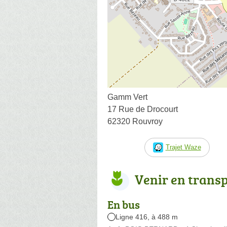
Gamm Vert
17 Rue de Drocourt
62320 Rouvroy
Trajet Waze
Venir en trans
En bus
Ligne 416, à 488 m