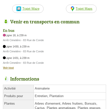
Trajet Waze
Trajet Maps
Venir en transports en commun
En bus
Ligne 18, à 239 m
Arrêt Cimetière - 83 Rue de Conde
Ligne 1430, à 239 m
Arrêt Cimetière - 83 Rue de Conde
Ligne 1431, à 239 m
Arrêt Cimetière - 83 Rue de Conde
Voir tout
Informations
Activitié
Animalerie
Produits pour
Entretien, Plantation
Plantes
Arbres d'ornement, Arbres fruitiers, Bonsaïs,
Cactus, Plantes aromatiques, Plantes grasses,