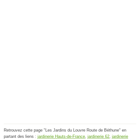
Retrouvez cette page "Les Jardins du Louvre Route de Béthune" en
partant des liens :
jardinerie Hauts-de-France
,
jardinerie 62
,
jardinerie