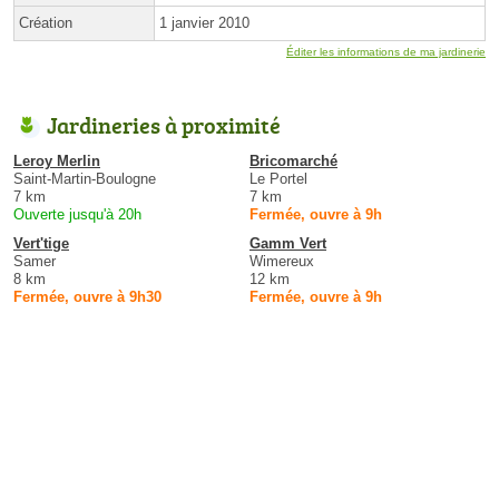
Création
1 janvier 2010
Éditer les informations de ma jardinerie
Jardineries à proximité
Leroy Merlin
Bricomarché
Saint-Martin-Boulogne
Le Portel
7 km
7 km
Ouverte jusqu'à 20h
Fermée, ouvre à 9h
Vert'tige
Gamm Vert
Samer
Wimereux
8 km
12 km
Fermée, ouvre à 9h30
Fermée, ouvre à 9h