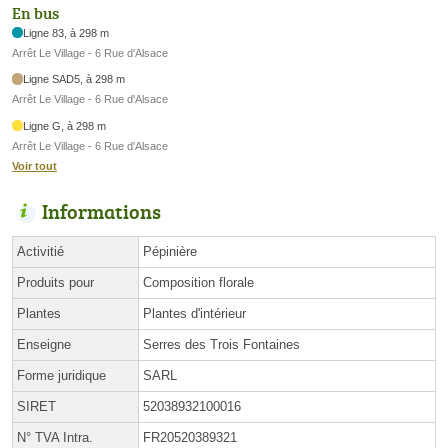
En bus
Ligne 83, à 298 m
Arrêt Le Village - 6 Rue d'Alsace
Ligne SAD5, à 298 m
Arrêt Le Village - 6 Rue d'Alsace
Ligne G, à 298 m
Arrêt Le Village - 6 Rue d'Alsace
Voir tout
Informations
Activitié
Pépinière
Produits pour
Composition florale
Plantes
Plantes d'intérieur
Enseigne
Serres des Trois Fontaines
Forme juridique
SARL
SIRET
52038932100016
N° TVA Intra.
FR20520389321