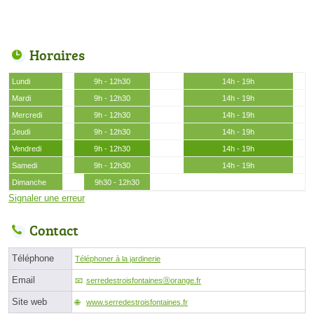
Horaires
Lundi
9h - 12h30
14h - 19h
Mardi
9h - 12h30
14h - 19h
Mercredi
9h - 12h30
14h - 19h
Jeudi
9h - 12h30
14h - 19h
Vendredi
9h - 12h30
14h - 19h
Samedi
9h - 12h30
14h - 19h
Dimanche
9h30 - 12h30
Signaler une erreur
Contact
Téléphone
Téléphoner à la jardinerie
Email
serredestroisfontainesⓐorange.fr
Site web
www.serredestroisfontaines.fr