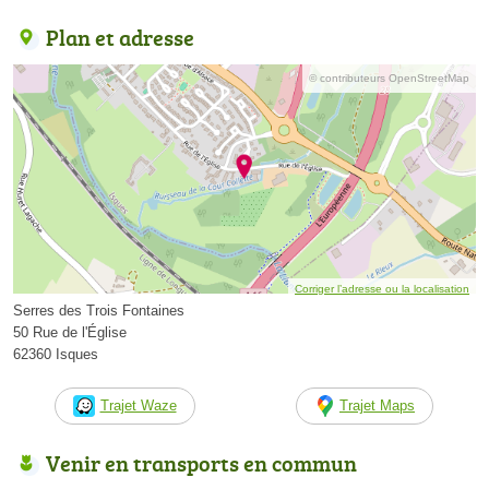
Plan et adresse
© contributeurs OpenStreetMap
Corriger l’adresse ou la localisation
Serres des Trois Fontaines
50 Rue de l'Église
62360 Isques
Trajet Waze
Trajet Maps
Venir en transports en commun