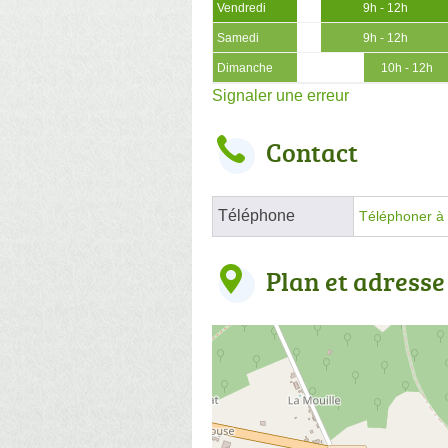
Vendredi
9h - 12h
Samedi
9h - 12h
Dimanche
10h - 12h
Signaler une erreur
Contact
Téléphone
Téléphoner à l
Plan et adresse