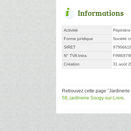
Informations
Activitié
Pépinière
Forme juridique
Société ci
SIRET
9795661
N° TVA Intra.
FR86979
Création
31 août 
Retrouvez cette page "Jardinerie
58
,
jardinerie Sougy-sur-Loire
.