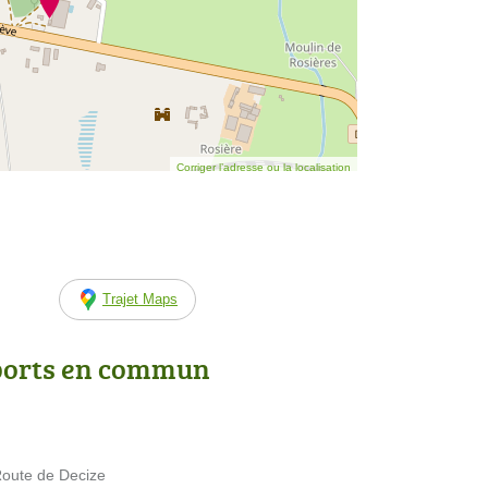
Corriger l’adresse ou la localisation
Trajet Maps
ports en commun
Route de Decize