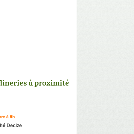
dineries à proximité
re à 9h
hé Decize