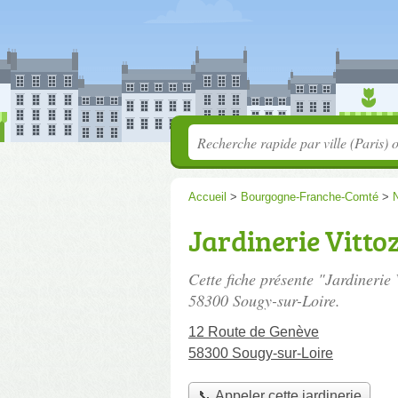
Accueil
>
Bourgogne-Franche-Comté
>
Jardinerie Vitto
Cette fiche présente "Jardinerie 
58300 Sougy-sur-Loire.
12 Route de Genève
58300 Sougy-sur-Loire
📞 Appeler cette jardinerie