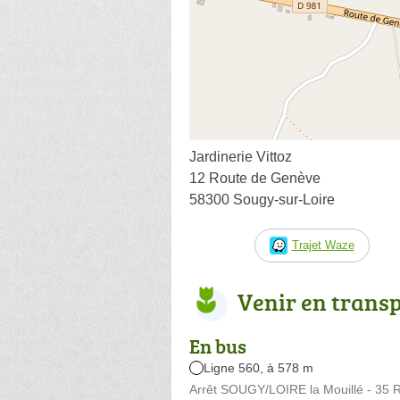
Jardinerie Vittoz
12 Route de Genève
58300 Sougy-sur-Loire
Trajet Waze
Venir en trans
En bus
Ligne 560, à 578 m
Arrêt SOUGY/LOIRE la Mouillé - 35 