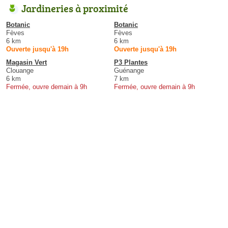
Jardineries à proximité
Botanic
Botanic
Fèves
Fèves
6 km
6 km
Ouverte jusqu'à 19h
Ouverte jusqu'à 19h
Magasin Vert
P3 Plantes
Clouange
Guénange
6 km
7 km
Fermée, ouvre demain à 9h
Fermée, ouvre demain à 9h