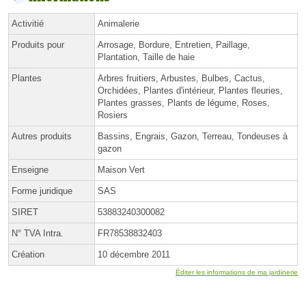
Activitié
Animalerie
Produits pour
Arrosage, Bordure, Entretien, Paillage,
Plantation, Taille de haie
Plantes
Arbres fruitiers, Arbustes, Bulbes, Cactus,
Orchidées, Plantes d'intérieur, Plantes fleuries,
Plantes grasses, Plants de légume, Roses,
Rosiers
Autres produits
Bassins, Engrais, Gazon, Terreau, Tondeuses à
gazon
Enseigne
Maison Vert
Forme juridique
SAS
SIRET
53883240300082
N° TVA Intra.
FR78538832403
Création
10 décembre 2011
Éditer les informations de ma jardinerie