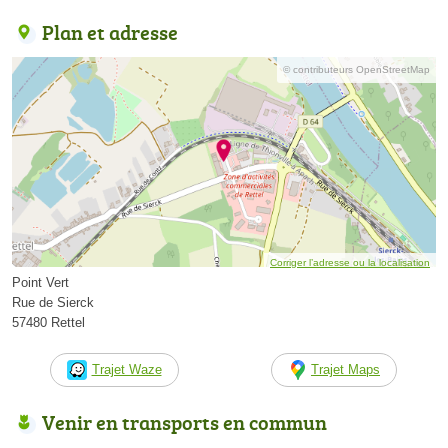
Plan et adresse
© contributeurs OpenStreetMap
Corriger l’adresse ou la localisation
Point Vert
Rue de Sierck
57480 Rettel
Trajet Waze
Trajet Maps
Venir en transports en commun