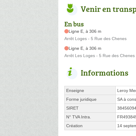
Venir en trans
En bus
Ligne E, à 306 m
Arrêt Loges - 5 Rue des Chenes
Ligne E, à 306 m
Arrêt Les Loges - 5 Rue des Chenes
Informations
Enseigne
Leroy Mer
Forme juridique
SA à cons
SIRET
3845609
N° TVA Intra.
FR49384
Création
14 septe