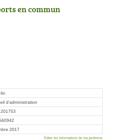
ports en commun
lin
eil d'administration
4201753
560942
mbre 2017
Éditer les informations de ma jardinerie