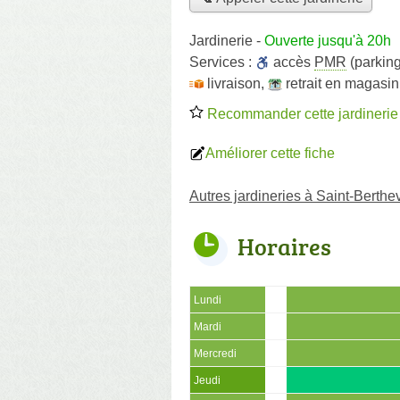
Jardinerie
-
Ouverte jusqu'à 20h
Services :
accès
PMR
(parking
livraison
,
retrait en magasin
Recommander cette jardinerie
Améliorer cette fiche
Autres jardineries à Saint-Berthe
Horaires
Lundi
Mardi
Mercredi
Jeudi