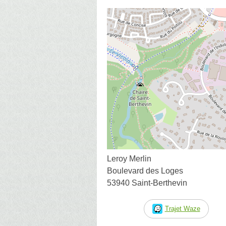
Leroy Merlin
Boulevard des Loges
53940 Saint-Berthevin
Trajet Waze