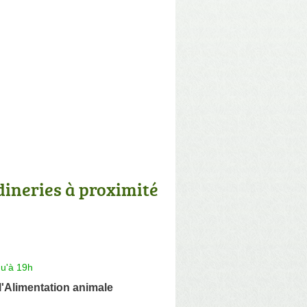
dineries à proximité
qu'à 19h
l'Alimentation animale