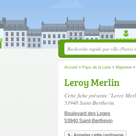
Accueil
>
Pays de la Loire
>
Mayenne
Leroy Merlin
Cette fiche présente "Leroy Merl
53940 Saint-Berthevin.
Boulevard des Loges
53940 Saint-Berthevin
📞 Appeler cette jardinerie